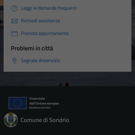
Leggi le domande frequenti
Richiedi assistenza
Prenota appuntamento
Problemi in città
Segnala disservizio
Comune di Sondrio