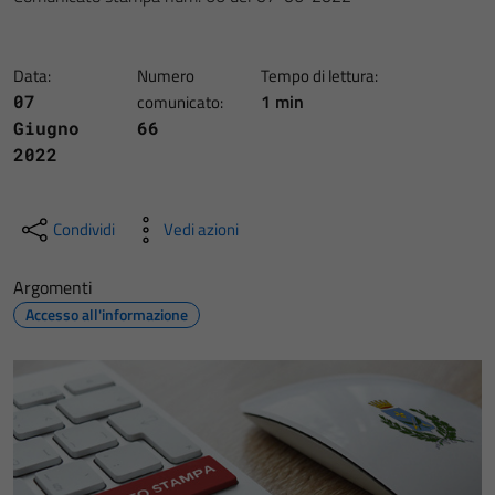
Data:
Numero
Tempo di lettura:
1 min
07
comunicato:
Giugno
66
2022
Condividi
Vedi azioni
Argomenti
Accesso all'informazione