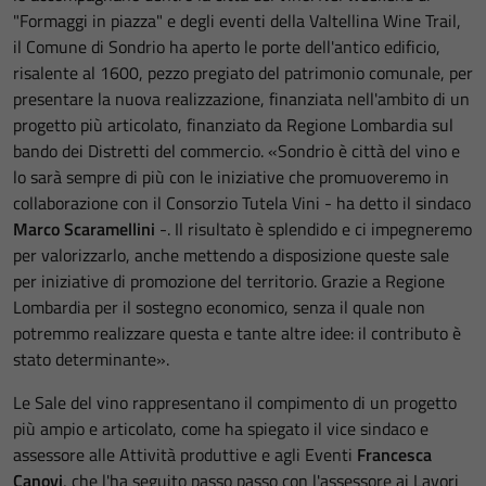
"Formaggi in piazza" e degli eventi della Valtellina Wine Trail,
il Comune di Sondrio ha aperto le porte dell'antico edificio,
risalente al 1600, pezzo pregiato del patrimonio comunale, per
presentare la nuova realizzazione, finanziata nell'ambito di un
progetto più articolato, finanziato da Regione Lombardia sul
bando dei Distretti del commercio. «Sondrio è città del vino e
lo sarà sempre di più con le iniziative che promuoveremo in
collaborazione con il Consorzio Tutela Vini - ha detto il sindaco
Marco Scaramellini
-. Il risultato è splendido e ci impegneremo
per valorizzarlo, anche mettendo a disposizione queste sale
per iniziative di promozione del territorio. Grazie a Regione
Lombardia per il sostegno economico, senza il quale non
potremmo realizzare questa e tante altre idee: il contributo è
stato determinante».
Le Sale del vino rappresentano il compimento di un progetto
più ampio e articolato, come ha spiegato il vice sindaco e
assessore alle Attività produttive e agli Eventi
Francesca
Canovi
, che l'ha seguito passo passo con l'assessore ai Lavori