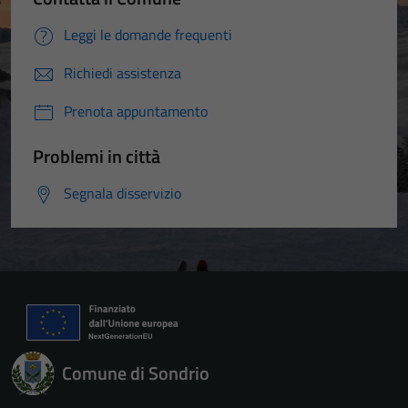
Leggi le domande frequenti
Richiedi assistenza
Prenota appuntamento
Problemi in città
Segnala disservizio
Comune di Sondrio