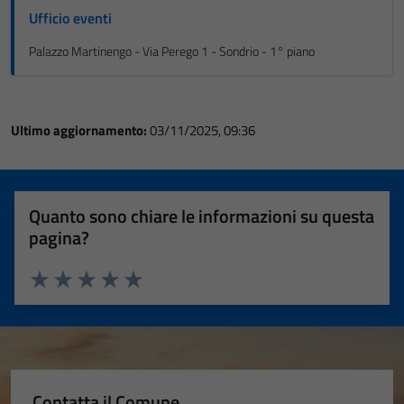
Ufficio eventi
Palazzo Martinengo - Via Perego 1 - Sondrio - 1° piano
Ultimo aggiornamento:
03/11/2025, 09:36
Quanto sono chiare le informazioni su questa
pagina?
Valuta 1 stelle su 5
Valuta 2 stelle su 5
Valuta 3 stelle su 5
Valuta 4 stelle su 5
Valuta 5 stelle su 5
Contatta il Comune