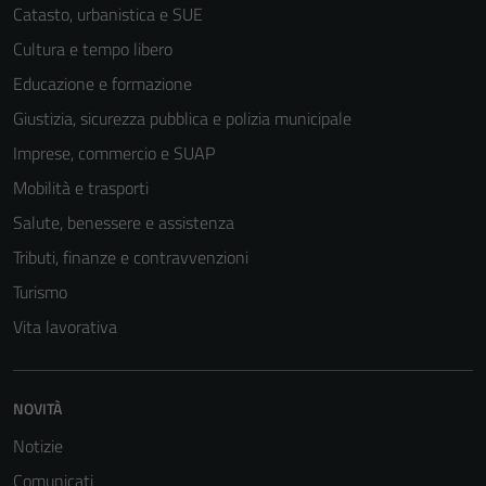
Catasto, urbanistica e SUE
Cultura e tempo libero
Educazione e formazione
Giustizia, sicurezza pubblica e polizia municipale
Imprese, commercio e SUAP
Mobilità e trasporti
Salute, benessere e assistenza
Tributi, finanze e contravvenzioni
Turismo
Vita lavorativa
Tecnici
NOVITÀ
Questi cookie
sono necessari
Notizie
per il
Comunicati