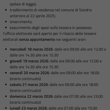
ipotesi di legge);
trasferimento di residenza nel comune di Sondrio
anteriore al 22 aprile 2025;
smarrimento;
esaurimento degli spazi sulla tessera in possesso;
l’ufficio elettorale sarà aperto per il rilascio delle tessere
elettorali
senza appuntamento
nei seguenti orari:
mercoledì 18 marzo 2026
: dalle ore 09.00 alle ore 12.00 e
dalle ore 14.30 alle ore 15.30
giovedì 19 marzo 2026
: dalle ore 09.00 alle ore 12.00 e
dalle ore 14.30 alle ore 15.30
venerdì 20 marzo 2026
: dalle ore 09.00 alle ore 18.00
(orario continuato)
sabato 21 marzo 2026
: dalle ore 09.00 alle ore 18.00
(orario continuato)
domenica 22 marzo 2026
: dalle ore 07.00 alle ore 23.00
(orario continuato)
lunedì 23 marzo 2026
: dalle ore 07.00 alle ore 15.00