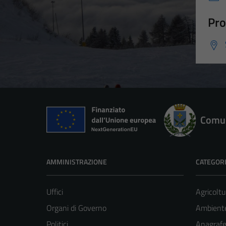
Pro
Comun
AMMINISTRAZIONE
CATEGORI
Uffici
Agricoltu
Organi di Governo
Ambient
Politici
Anagrafe 