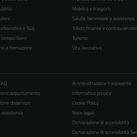
ubblici
Mobilità e trasporti
zioni
Salute, benessere e assistenza
 urbanistica e SUE
Tributi, finanze e contravvenzion
e tempo libero
Turismo
ne e formazione
Vita lavorativa
 FAQ
Amministrazione trasparente
zione appuntamento
Informativa privacy
one disservizio
Cookie Policy
a assistenza
Note legali
Dichiarazione di accessibilità
Dichiarazione di accessibilità Ser