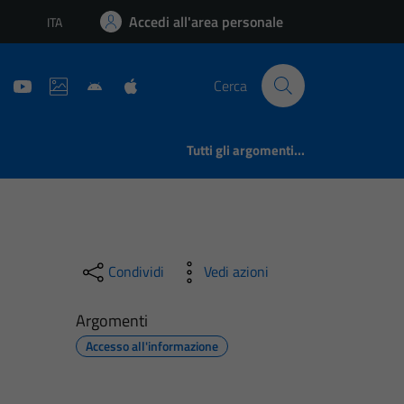
Accedi all'area personale
ITA
Lingua attiva:
Cerca
Tutti gli argomenti...
Condividi
Vedi azioni
Argomenti
Accesso all'informazione