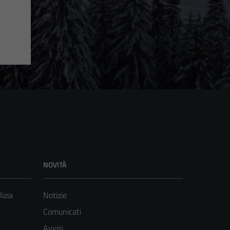
NOVITÀ
lizia
Notizie
Comunicati
Avvisi