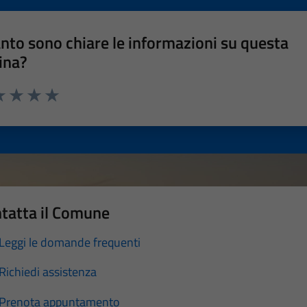
nto sono chiare le informazioni su questa
ina?
a 1 stelle su 5
luta 2 stelle su 5
Valuta 3 stelle su 5
Valuta 4 stelle su 5
Valuta 5 stelle su 5
tatta il Comune
Leggi le domande frequenti
Richiedi assistenza
Prenota appuntamento