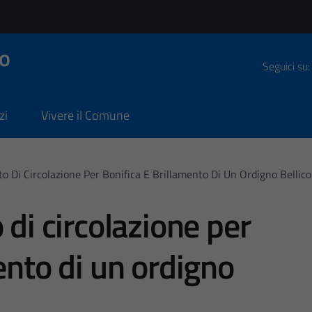
o
Seguici su:
zi
Vivere il Comune
to Di Circolazione Per Bonifica E Brillamento Di Un Ordigno Bellico
 di circolazione per
ento di un ordigno