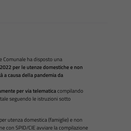
one Comunale ha disposto una
o 2022 per le utenze domestiche e non
ltà a causa della pandemia da
amente per via telematica
compilando
tale seguendo le istruzioni sotto
 per utenza domestica (famiglie) e non
one con SPID/CIE avviare la compilazione