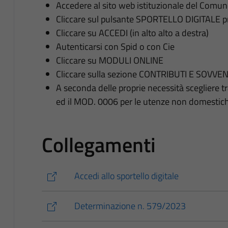
Accedere al sito web istituzionale del Comu
Cliccare sul pulsante SPORTELLO DIGITALE pr
Cliccare su ACCEDI (in alto alto a destra)
Autenticarsi con Spid o con Cie
Cliccare su MODULI ONLINE
Cliccare sulla sezione CONTRIBUTI E SOVVE
A seconda delle proprie necessità scegliere 
ed il MOD. 0006 per le utenze non domestic
Collegamenti
Accedi allo sportello digitale
Determinazione n. 579/2023