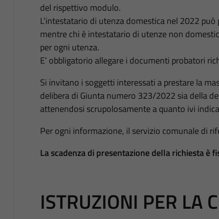
del rispettivo modulo.
L’intestatario di utenza domestica nel 2022 p
mentre chi è intestatario di utenze non domest
per ogni utenza.
E’ obbligatorio allegare i documenti probatori rich
Si invitano i soggetti interessati a prestare la ma
delibera di Giunta numero 323/2022 sia della 
attenendosi scrupolosamente a quanto ivi indica
Per ogni informazione, il servizio comunale di rif
La scadenza di presentazione della richiesta è f
ISTRUZIONI PER LA 