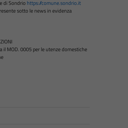
ne di Sondrio
https://comune.sondrio.it
esente sotto le news in evidenza
NZIONI
tra il MOD. 0005 per le utenze domestiche
he