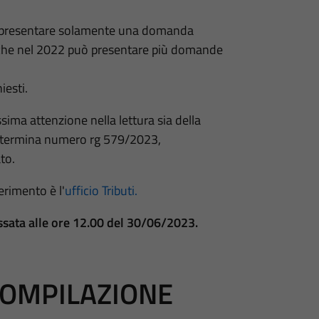
uò presentare solamente una domanda
iche nel 2022 può presentare più domande
iesti.
ssima attenzione nella lettura sia della
determina numero rg 579/2023,
to.
erimento è l'
ufficio Tributi.
issata alle ore 12.00 del 30/06/2023.
COMPILAZIONE