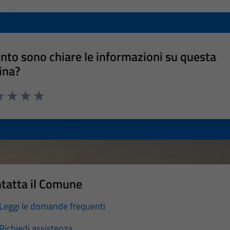
nto sono chiare le informazioni su questa
ina?
a 1 stelle su 5
luta 2 stelle su 5
Valuta 3 stelle su 5
Valuta 4 stelle su 5
Valuta 5 stelle su 5
tatta il Comune
Leggi le domande frequenti
Richiedi assistenza