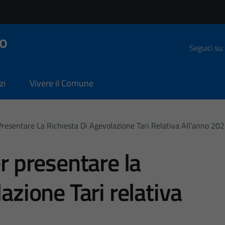
o
Seguici su:
zi
Vivere il Comune
 Presentare La Richiesta Di Agevolazione Tari Relativa All’anno 20
er presentare la
lazione Tari relativa