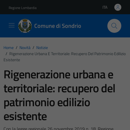
Vai ai contenuti
Vai al footer
ITA
Regione Lombardia
Lingua attiva:
Comune di Sondrio
Home
/
Novità
/
Notizie
/
Rigenerazione Urbana E Territoriale: Recupero Del Patrimonio Edilizio
Esistente
Rigenerazione urbana e
territoriale: recupero del
patrimonio edilizio
esistente
Con la legge regionale 26 novembre 2019 n. 18, Regione