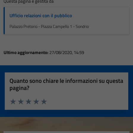
Questa pagina è gestita da
Ufficio relazioni con il pubblico
Palazzo Pretorio - Piazza Campello 1 - Sondrio
Ultimo aggiornamento:
27/08/2020, 14:59
Quanto sono chiare le informazioni su questa
pagina?
Valuta 1 stelle su 5
Valuta 2 stelle su 5
Valuta 3 stelle su 5
Valuta 4 stelle su 5
Valuta 5 stelle su 5