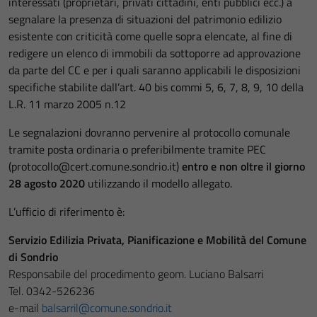
interessati (proprietari, privati cittadini, enti pubblici ecc.) a
segnalare la presenza di situazioni del patrimonio edilizio
esistente con criticità come quelle sopra elencate, al fine di
redigere un elenco di immobili da sottoporre ad approvazione
da parte del CC e per i quali saranno applicabili le disposizioni
specifiche stabilite dall’art. 40 bis commi 5, 6, 7, 8, 9, 10 della
L.R. 11 marzo 2005 n.12
Le segnalazioni dovranno pervenire al protocollo comunale
tramite posta ordinaria o preferibilmente tramite PEC
(protocollo@cert.comune.sondrio.it)
entro e non oltre il giorno
28 agosto 2020
utilizzando il modello allegato.
L’ufficio di riferimento è:
Servizio Edilizia Privata, Pianificazione e Mobilità del Comune
di Sondrio
Responsabile del procedimento geom. Luciano Balsarri
Tel. 0342-526236
e-mail
balsarril@comune.sondrio.it