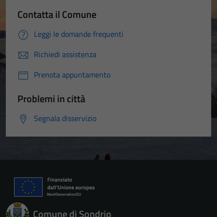
Contatta il Comune
Leggi le domande frequenti
Richiedi assistenza
Prenota appuntamento
Problemi in città
Segnala disservizio
Comune di Sondrio