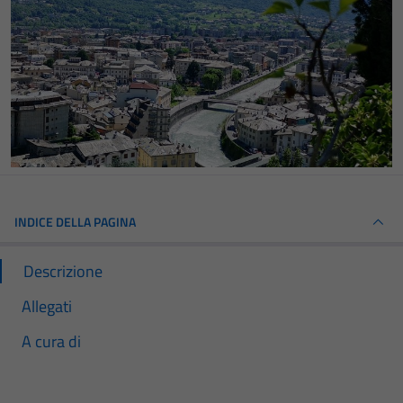
INDICE DELLA PAGINA
Descrizione
Allegati
A cura di