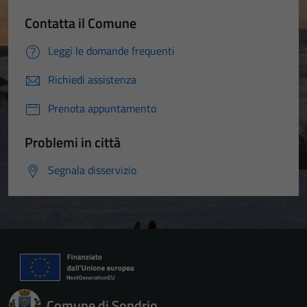
Contatta il Comune
Leggi le domande frequenti
Richiedi assistenza
Prenota appuntamento
Problemi in città
Segnala disservizio
Comune di Sondrio