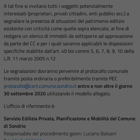
A tal fine si invitano tutti i soggetti potenzialmente
interessati (proprietari, privati cittadini, enti pubblici ecc.) a
segnalare la presenza di situazioni del patrimonio edilizio
esistente con criticità come quelle sopra elencate, al fine di
redigere un elenco di immobili da sottoporre ad approvazione
da parte del CC e per i quali saranno applicabili le disposizioni
specifiche stabilite dall’art. 40 bis commi 5, 6, 7, 8, 9, 10 della
L.R. 11 marzo 2005 n.12
Le segnalazioni dovranno pervenire al protocollo comunale
tramite posta ordinaria o preferibilmente tramite PEC
protocollo@cert.comune.sondrio.it
entro e non oltre il giorno
30 settembre 2020
utilizzando il modello allegato.
L’ufficio di riferimento è:
Servizio Edilizia Privata, Pianificazione e Mobilità del Comune
di Sondrio
Responsabile del procedimento geom. Luciano Balsarri