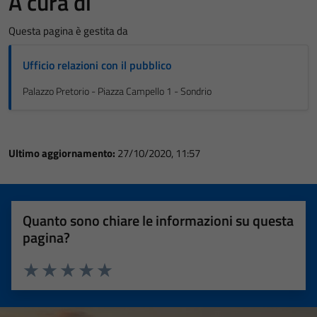
A cura di
Questa pagina è gestita da
Ufficio relazioni con il pubblico
Palazzo Pretorio - Piazza Campello 1 - Sondrio
Ultimo aggiornamento:
27/10/2020, 11:57
Quanto sono chiare le informazioni su questa
pagina?
Valuta 1 stelle su 5
Valuta 2 stelle su 5
Valuta 3 stelle su 5
Valuta 4 stelle su 5
Valuta 5 stelle su 5