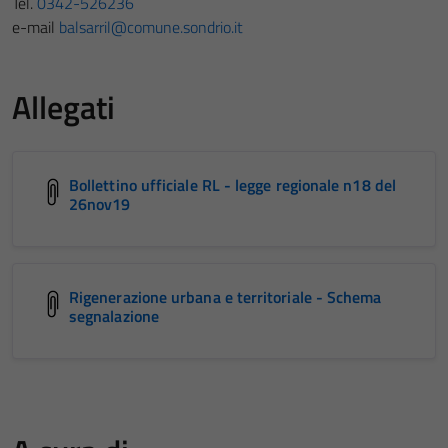
Tel.
0342-526236
e-mail
balsarril@comune.sondrio.it
Allegati
Bollettino ufficiale RL - legge regionale n18 del
26nov19
Rigenerazione urbana e territoriale - Schema
segnalazione