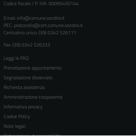
Codice fiscale / P. IVA: 00095450144
Email:
info@comune.sondrio.it
PEC:
protocollo@cert.comune.sondrio.it
Centralino unico: (39) 0342 526111
Fax: (39) 0342 526333
Leggi le FAQ
Prenotazione appuntamento
Segnalazione disservizio
Richiesta assistenza
Amministrazione trasparente
Informativa privacy
Cookie Policy
Note legali
Dichiarazione di accessibilità