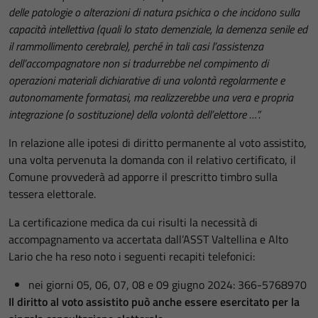
delle patologie o alterazioni di natura psichica o che incidono sulla
capacità intellettiva (quali lo stato demenziale, la demenza senile ed
il rammollimento cerebrale), perché in tali casi l’assistenza
dell’accompagnatore non si tradurrebbe nel compimento di
operazioni materiali dichiarative di una volontà regolarmente e
autonomamente formatasi, ma realizzerebbe una vera e propria
integrazione (o sostituzione) della volontà dell’elettore …”.
In relazione alle ipotesi di diritto permanente al voto assistito,
una volta pervenuta la domanda con il relativo certificato, il
Comune provvederà ad apporre il prescritto timbro sulla
tessera elettorale.
La certificazione medica da cui risulti la necessità di
accompagnamento va accertata dall’ASST Valtellina e Alto
Lario che ha reso noto i seguenti recapiti telefonici:
nei giorni 05, 06, 07, 08 e 09 giugno 2024: 366-5768970
Il diritto al voto assistito può anche essere esercitato per la