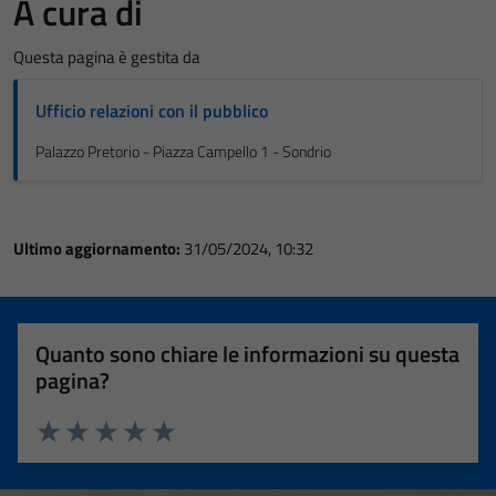
A cura di
Questa pagina è gestita da
Ufficio relazioni con il pubblico
Palazzo Pretorio - Piazza Campello 1 - Sondrio
Ultimo aggiornamento:
31/05/2024, 10:32
Quanto sono chiare le informazioni su questa
pagina?
Valuta 1 stelle su 5
Valuta 2 stelle su 5
Valuta 3 stelle su 5
Valuta 4 stelle su 5
Valuta 5 stelle su 5