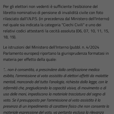
Per gli elettori non vedenti è sufficiente l'esibizione del
libretto nominativo di pensione di invalidità civile con foto
rilasciato dall'I.N.P.S. (in precedenza dal Ministero dell'Interno)
nel quale sia indicata la categoria "Ciechi Civili" e uno dei
relativi codici attestanti la cecità assoluta (06, 07, 10, 11, 15,
18, 19).
Le istruzioni del Ministero dell’Interno (pubbl. n. 4/2024
Parlamento europeo) riportano la giurisprudenza formatasi in
materia per effetto della quale:
“… non è consentita, a prescindere dalla certificazione medica
esibita, l’ammissione al voto assistito di elettori affetti da malattie
mentali, mancando del tutto l’analogia, richiesta dalla legge, con le
infermità che, pregiudicando la capacità visiva, di movimento o di
uso delle mani, impediscono la materiale tracciatura del segno di
voto. Se il presupposto per l’ammissione al voto assistito è la
presenza di un impedimento di carattere fisico che non consente la
materiale espressione del voto, va pertanto esclusa la rilevanza