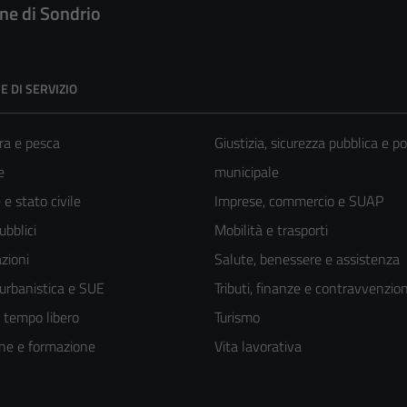
e di Sondrio
E DI SERVIZIO
ra e pesca
Giustizia, sicurezza pubblica e po
e
municipale
e stato civile
Imprese, commercio e SUAP
ubblici
Mobilità e trasporti
zioni
Salute, benessere e assistenza
 urbanistica e SUE
Tributi, finanze e contravvenzion
e tempo libero
Turismo
ne e formazione
Vita lavorativa