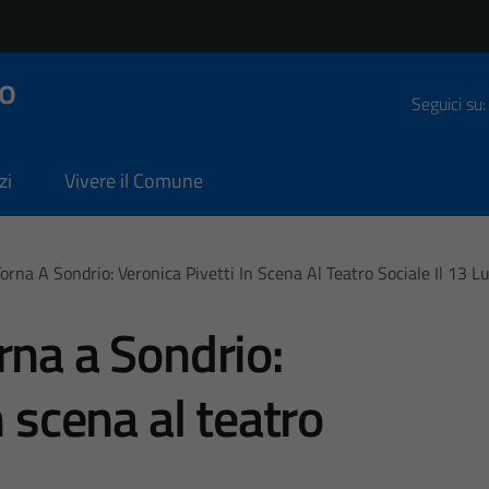
o
Seguici su:
zi
Vivere il Comune
orna A Sondrio: Veronica Pivetti In Scena Al Teatro Sociale Il 13 Lu
rna a Sondrio:
n scena al teatro