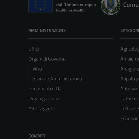
Comun
AMMINISTRAZIONE
CATEGORI
Uffici
Agricoltu
Organi di Governo
Ambient
Politici
Anagrafe 
Personale Amministrativo
Appalti p
Documenti e Dati
Autorizza
Organigramma
Catasto,
Altri soggetti
Cultura 
Educazio
CONTATTI