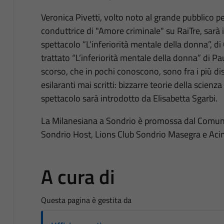
Veronica Pivetti, volto noto al grande pubblico pe
conduttrice di "Amore criminale" su RaiTre, sarà i
spettacolo “L’inferiorità mentale della donna”, di
trattato “L’inferiorità mentale della donna” di Paul
scorso, che in pochi conoscono, sono fra i più di
esilaranti mai scritti: bizzarre teorie della scien
spettacolo sarà introdotto da Elisabetta Sgarbi.
La Milanesiana a Sondrio è promossa dal Comun
Sondrio Host, Lions Club Sondrio Masegra e Aci
A cura di
Questa pagina è gestita da