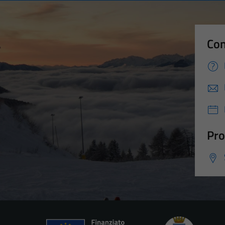
Con
Pro