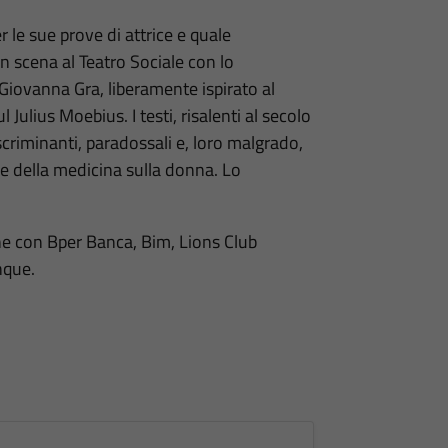
r le sue prove di attrice e quale
n scena al Teatro Sociale con lo
 Giovanna Gra, liberamente ispirato al
 Julius Moebius. I testi, risalenti al secolo
scriminanti, paradossali e, loro malgrado,
za e della medicina sulla donna. Lo
e con Bper Banca, Bim, Lions Club
nque.