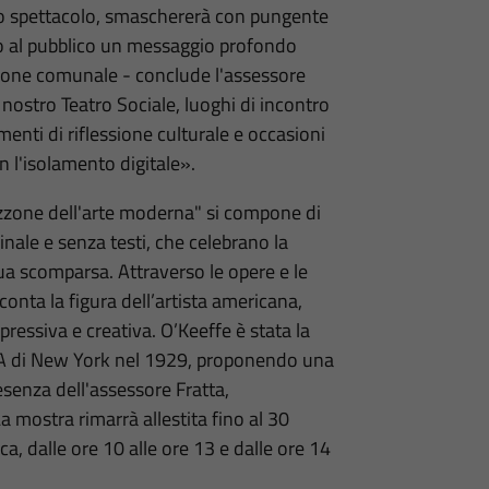
 suo spettacolo, smaschererà con pungente
ndo al pubblico un messaggio profondo
ione comunale - conclude l'assessore
 nostro Teatro Sociale, luoghi di incontro
menti di riflessione culturale e occasioni
n l'isolamento digitale».
zone dell'arte moderna" si compone di
ginale e senza testi, che celebrano la
ua scomparsa. Attraverso le opere e le
cconta la figura dell’artista americana,
pressiva e creativa. O’Keeffe è stata la
A di New York nel 1929, proponendo una
esenza dell'assessore Fratta,
a mostra rimarrà allestita fino al 30
ca, dalle ore 10 alle ore 13 e dalle ore 14