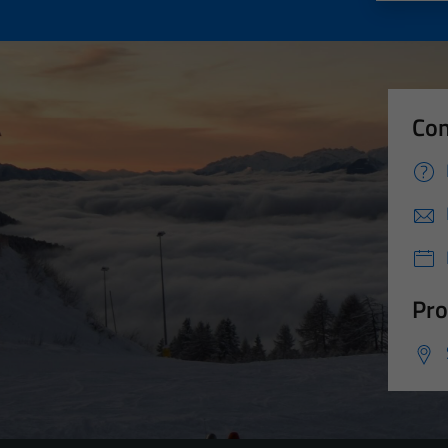
Con
Pro