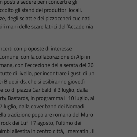
 posti a sedere per i concerti e gli
colto gli stand dei produttori locali.
e, degli sciatt e dei pizzoccheri cucinati
li mani delle scarellatrici dell’Accademia
.
ncerti con proposte di interesse
Comune, con la collaborazione di Alpi in
mana, con l’eccezione della serata del 26
tte di livello, per incontrare i gusti di un
i Bluebirds, che si esibiranno giovedì
lco di piazza Garibaldi il 3 luglio, dalla
ty Bastards, in programma il 10 luglio, al
7 luglio, dalla cover band dei Nomadi
della tradizione popolare romana del Muro
 rock dei Luf il 7 agosto, l’ultimo dei
bi allestita in centro città, i mercatini, il