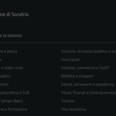
e di Sondrio
E DI SERVIZIO
ra e pesca
Giustizia, sicurezza pubblica e po
e
municipale
e stato civile
Imprese, commercio e SUAP
ubblici
Mobilità e trasporti
zioni
Salute, benessere e assistenza
 urbanistica e SUE
Tributi, finanze e contravvenzion
e tempo libero
Turismo
ne e formazione
Vita lavorativa