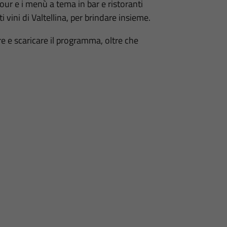
 hour e i menù a tema in bar e ristoranti
 vini di Valtellina,
per brindare insieme.
re e scaricare il programma, oltre che