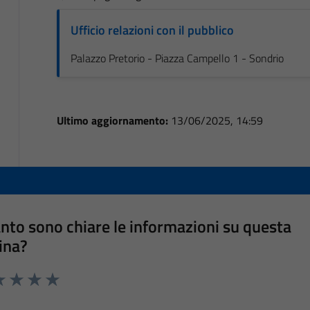
Ufficio relazioni con il pubblico
Palazzo Pretorio - Piazza Campello 1 - Sondrio
Ultimo aggiornamento:
13/06/2025, 14:59
nto sono chiare le informazioni su questa
ina?
a 1 stelle su 5
luta 2 stelle su 5
Valuta 3 stelle su 5
Valuta 4 stelle su 5
Valuta 5 stelle su 5