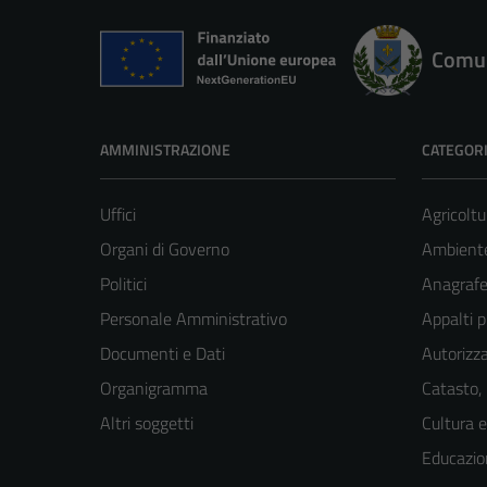
Comun
AMMINISTRAZIONE
CATEGORI
Uffici
Agricoltu
Organi di Governo
Ambient
Politici
Anagrafe 
Personale Amministrativo
Appalti p
Documenti e Dati
Autorizza
Organigramma
Catasto,
Altri soggetti
Cultura 
Educazio