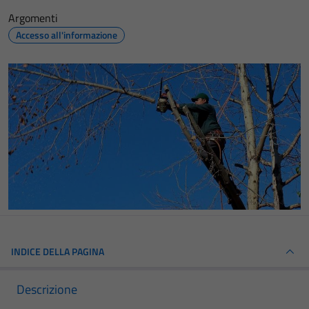
Argomenti
Accesso all'informazione
INDICE DELLA PAGINA
Descrizione