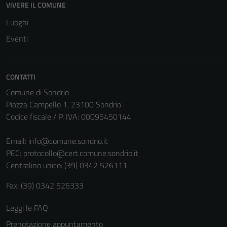
VIVERE IL COMUNE
Luoghi
Eventi
Tecnici
Questi cookie
sono necessari
CONTATTI
per il
Comune di Sondrio
funzionamento
Piazza Campello 1, 23100 Sondrio
del sito e non
Codice fiscale / P. IVA: 00095450144
possono
essere
Email:
info@comune.sondrio.it
disabilitati.
PEC:
protocollo@cert.comune.sondrio.it
Questi cookie
Centralino unico: (39) 0342 526111
non raccolgono
informazioni
Fax: (39) 0342 526333
personali.
Leggi le FAQ
Prenotazione appuntamento