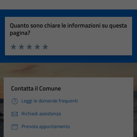
Quanto sono chiare le informazioni su questa
pagina?
Valuta 1 stelle su 5
Valuta 2 stelle su 5
Valuta 3 stelle su 5
Valuta 4 stelle su 5
Valuta 5 stelle su 5
Contatta il Comune
Leggi le domande frequenti
Richiedi assistenza
Prenota appuntamento