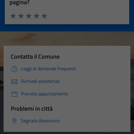
pagina?
Valuta 1 stelle su 5
Valuta 2 stelle su 5
Valuta 3 stelle su 5
Valuta 4 stelle su 5
Valuta 5 stelle su 5
Contatta il Comune
Leggi le domande frequenti
Richiedi assistenza
Prenota appuntamento
Problemi in città
Segnala disservizio