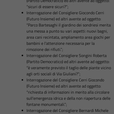
(Partito Democratico) ed altri avente ad oggetto:
“sicuri di essere sicuri?”;
Interrogazione del Consigliere Giocondo Cerri
(Futuro Insieme) ed altri avente ad oggetto:
“Parco Bartesaghi il giardino dei sondriesi merita
una messa a punto su vari aspetti: nuovi bagni,
area cani recintata, ampliamento area giochi per
bambini e l’attenzione necessaria per la
rimozione dei rifiuti.”;
Interrogazione del Consigliere Songini Roberta
(Partito Democratico) ed altri avente ad oggetto:
“è veramente previsto il taglio delle piante vicino
agli orti sociali di Via Giuliani?”;
Interrogazione del Consigliere Cerri Giocondo
(Futuro Insieme) ed altri avente ad oggetto:
“richiesta di informazioni in merito alla circolare
sull’emergenza idrica e della non riapertura delle
fontane monumentali.”;
Interrogazione del Consigliere Bernardi Michele