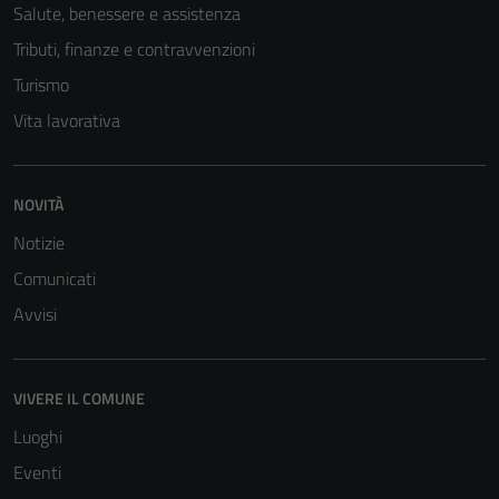
disabilitati.
Salute, benessere e assistenza
Questi cookie
Tributi, finanze e contravvenzioni
non raccolgono
Turismo
informazioni
personali.
Vita lavorativa
NOVITÀ
Notizie
Comunicati
Avvisi
VIVERE IL COMUNE
Luoghi
Eventi