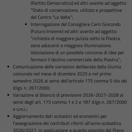
(Partito Democratico) ed altri avente ad oggetto:
“Stato di conservazione, utilizzo e prospettive
del Centro “Le Volte”;
Interrogazione del Consigliere Cerri Giocondo
(Futuro Insieme) ed altri avente ad oggetto:
“richiesta di maggiore pulizia sotto la Piastra,
zone adiacenti e maggiore illuminazione.
Valutazione di un possibile concorso di idee per
fermare il declino commerciale della Piastra.”;
Comunicazione delle variazioni deliberate dalla Giunta
comunale nel mese di dicembre 2025 e nel primo
semestre 2026 ai sensi dell'articolo 175 comma 5-bis del
d.lgs. n. 267/2000;
Variazione al bilancio di previsione 2026-2027-2028 ai
sensi degli art. 175 comma 1 e 2 e 187 d.lgs n. 267/2000
e s.m.i.;
Aggiornamento dati scolastici ed economici per
l'assegnazione dei contributi riferiti all'anno scolastico
2026/2027, in applicazione a quanto previsto dal Piano