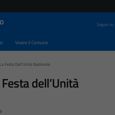
o
Seguici su:
zi
Vivere il Comune
La Festa Dell’Unità Nazionale
 Festa dell’Unità
9