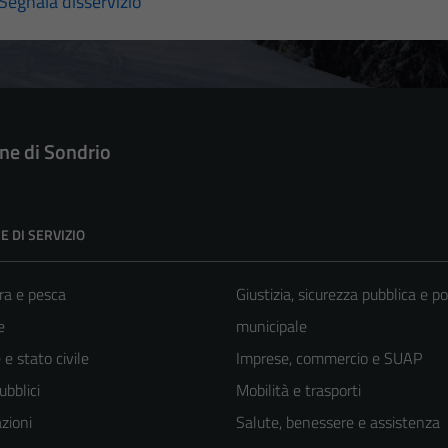
Segnala disservizio
e di Sondrio
E DI SERVIZIO
ra e pesca
Giustizia, sicurezza pubblica e po
e
municipale
e stato civile
Imprese, commercio e SUAP
ubblici
Mobilità e trasporti
zioni
Salute, benessere e assistenza