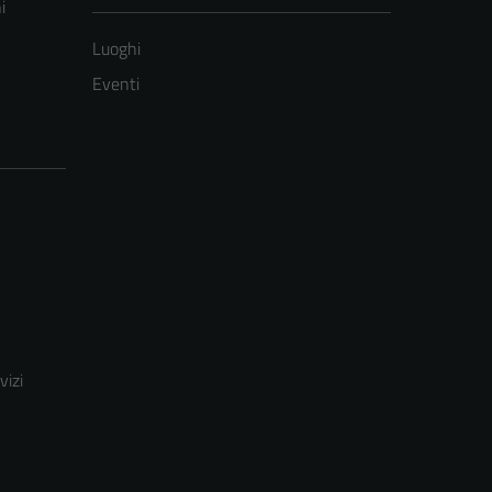
i
Luoghi
Eventi
vizi