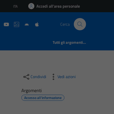
Accedi all'area personale
ITA
Lingua attiva:
Cerca
Tutti gli argomenti...
Condividi
Vedi azioni
Argomenti
Accesso all'informazione