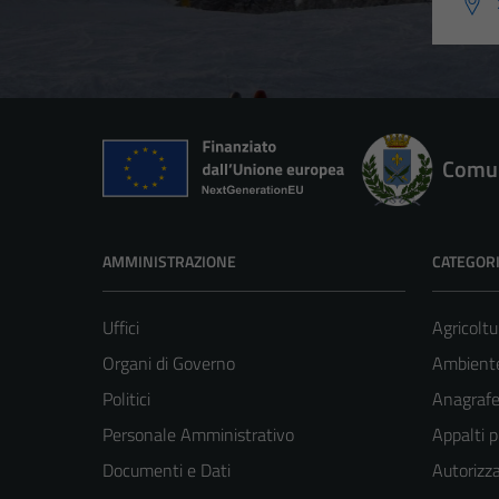
Comun
AMMINISTRAZIONE
CATEGORI
Uffici
Agricoltu
Organi di Governo
Ambient
Politici
Anagrafe 
Personale Amministrativo
Appalti p
Documenti e Dati
Autorizza