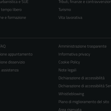
 urbanistica e SUE
Tributi, finanze e contravvenzion
e tempo libero
Turismo
ne e formazione
Vita lavorativa
 FAQ
Amministrazione trasparente
zione appuntamento
Informativa privacy
one disservizio
Cookie Policy
a assistenza
Note legali
Dichiarazione di accessibilità
Dichiarazione di accessibilità Ser
Whistleblowing
Piano di miglioramento del sito
Area riservata