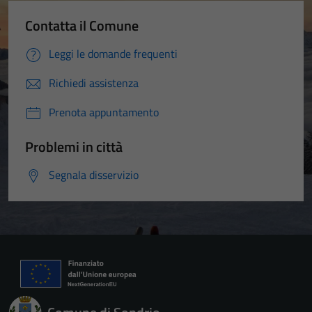
Contatta il Comune
Leggi le domande frequenti
Richiedi assistenza
Prenota appuntamento
Problemi in città
Segnala disservizio