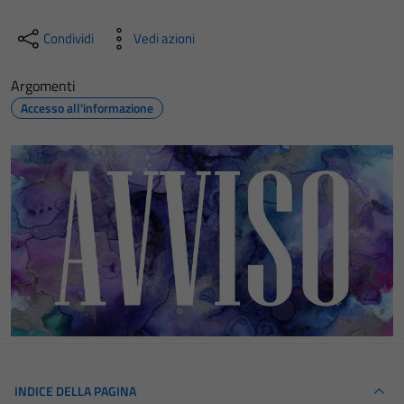
Condividi
Vedi azioni
Argomenti
Accesso all'informazione
INDICE DELLA PAGINA