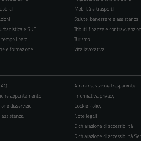
ubblici
Mobilità e trasporti
zioni
Salute, benessere e assistenza
 urbanistica e SUE
Tributi, finanze e contravvenzion
e tempo libero
Turismo
ne e formazione
Vita lavorativa
 FAQ
Amministrazione trasparente
zione appuntamento
Informativa privacy
one disservizio
Cookie Policy
a assistenza
Note legali
Dichiarazione di accessibilità
Dichiarazione di accessibilità Ser