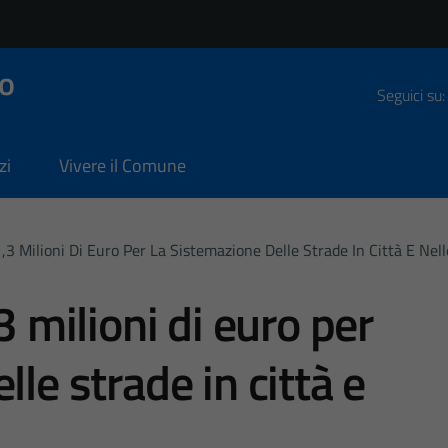
o
Seguici su:
zi
Vivere il Comune
1,3 Milioni Di Euro Per La Sistemazione Delle Strade In Città E Nell
3 milioni di euro per
lle strade in città e