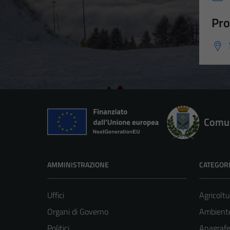
Pro
Comun
AMMINISTRAZIONE
CATEGORI
Uffici
Agricoltu
Organi di Governo
Ambient
Politici
Anagrafe 