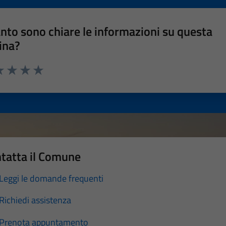
nto sono chiare le informazioni su questa
ina?
a 1 stelle su 5
luta 2 stelle su 5
Valuta 3 stelle su 5
Valuta 4 stelle su 5
Valuta 5 stelle su 5
tatta il Comune
Leggi le domande frequenti
Richiedi assistenza
Prenota appuntamento