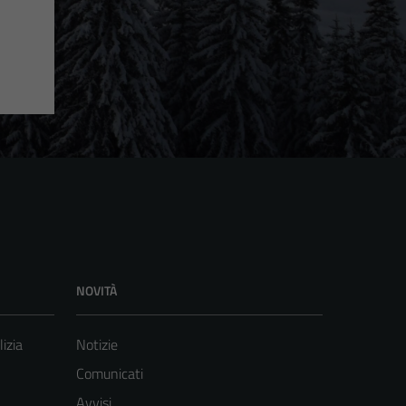
NOVITÀ
lizia
Notizie
Comunicati
Avvisi