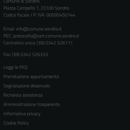
Comune di Sondrio
non raccolgono
Piazza Campello 1, 23100 Sondrio
informazioni
Codice fiscale / P. IVA: 00095450144
personali.
Email:
info@comune.sondrio.it
PEC:
protocollo@cert.comune.sondrio.it
Centralino unico: (39) 0342 526111
Fax: (39) 0342 526333
Leggi le FAQ
Prenotazione appuntamento
Segnalazione disservizio
Richiesta assistenza
Amministrazione trasparente
Informativa privacy
Cookie Policy