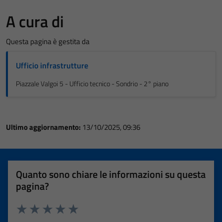
A cura di
Questa pagina è gestita da
Ufficio infrastrutture
Piazzale Valgoi 5 - Ufficio tecnico - Sondrio - 2° piano
Ultimo aggiornamento:
13/10/2025, 09:36
Quanto sono chiare le informazioni su questa
pagina?
Valuta 1 stelle su 5
Valuta 2 stelle su 5
Valuta 3 stelle su 5
Valuta 4 stelle su 5
Valuta 5 stelle su 5