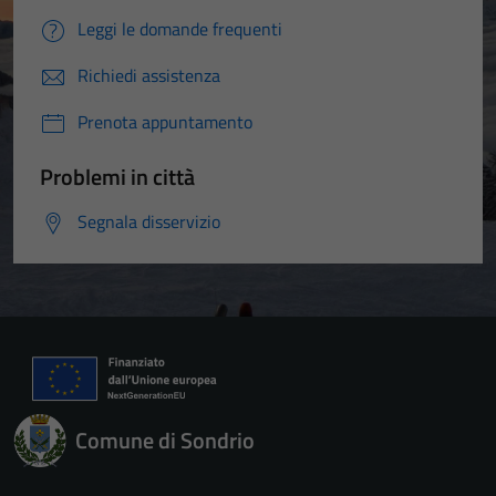
Leggi le domande frequenti
Richiedi assistenza
Prenota appuntamento
Problemi in città
Segnala disservizio
Comune di Sondrio