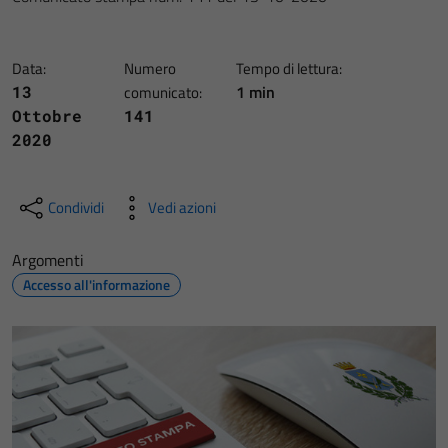
Data:
Numero
Tempo di lettura:
1 min
13
comunicato:
Ottobre
141
2020
Condividi
Vedi azioni
Argomenti
Accesso all'informazione