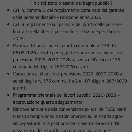
“in città sono presenti dei bagni pubblici?”;
Art. 4, comma 3, del regolamento comunale del garante
della persona disabile - relazione anno 2026;
Art. 8 regolamento sul garante dei diritti delle persone
limitate nella libertà personale – relazione per l’anno
2025;
Ratifica deliberazione di giunta comunale n. 133 del
06.05.2026 avente per oggetto: variazione al bilancio di
previsione 2026-2027-2028 ai sensi dell’articolo 175
comma 4 del d.lgs n. 267/2000 e s.m.i.;
Variazione al bilancio di previsione 2026-2027-2028 ai
sensi degli art. 175 comma 1 e 2 e 187 d.lgs n. 267/2000
e s.m.i.;
Programma triennale dei lavori pubblici 2026-2028 –
approvazione quarto adeguamento;
Rinnovo annuale della convenzione ex art. 30 TUEL per il
transito temporaneo a titolo oneroso sulle strade agro-
silvo-pastorali e la gestione dei proventi derivanti dal
pagamento delle tariffe con i Comuni di Castione