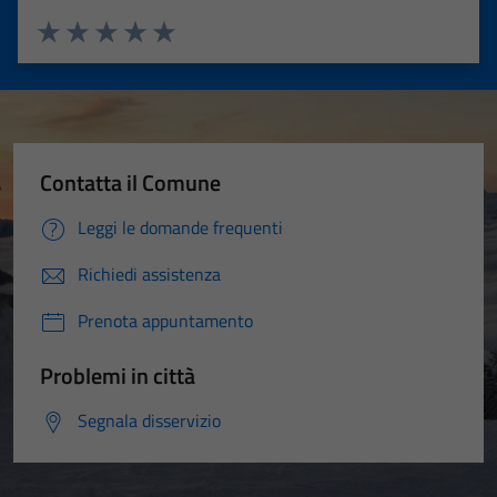
Valuta 1 stelle su 5
Valuta 2 stelle su 5
Valuta 3 stelle su 5
Valuta 4 stelle su 5
Valuta 5 stelle su 5
Contatta il Comune
Leggi le domande frequenti
Richiedi assistenza
Prenota appuntamento
Problemi in città
Segnala disservizio