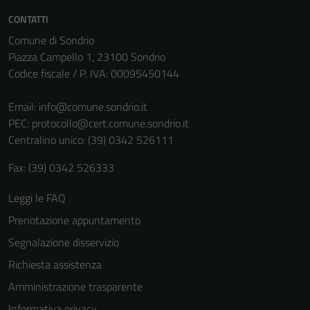
CONTATTI
Comune di Sondrio
Piazza Campello 1, 23100 Sondrio
Codice fiscale / P. IVA: 00095450144
Email:
info@comune.sondrio.it
PEC:
protocollo@cert.comune.sondrio.it
Centralino unico: (39) 0342 526111
Fax: (39) 0342 526333
Leggi le FAQ
Prenotazione appuntamento
Segnalazione disservizio
Richiesta assistenza
Amministrazione trasparente
Informativa privacy