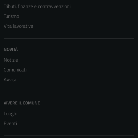
Questi cookie
Tributi, finanze e contravvenzioni
non raccolgono
Turismo
informazioni
Vita lavorativa
personali.
NOVITÀ
Notizie
Comunicati
Avvisi
VIVERE IL COMUNE
Luoghi
Eventi