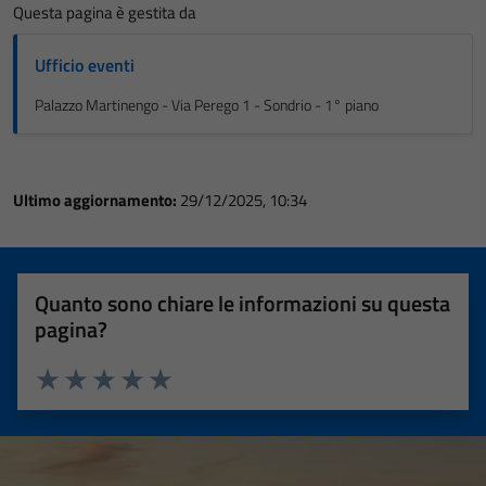
Questa pagina è gestita da
Ufficio eventi
Palazzo Martinengo - Via Perego 1 - Sondrio - 1° piano
Ultimo aggiornamento:
29/12/2025, 10:34
Quanto sono chiare le informazioni su questa
pagina?
Valuta 1 stelle su 5
Valuta 2 stelle su 5
Valuta 3 stelle su 5
Valuta 4 stelle su 5
Valuta 5 stelle su 5