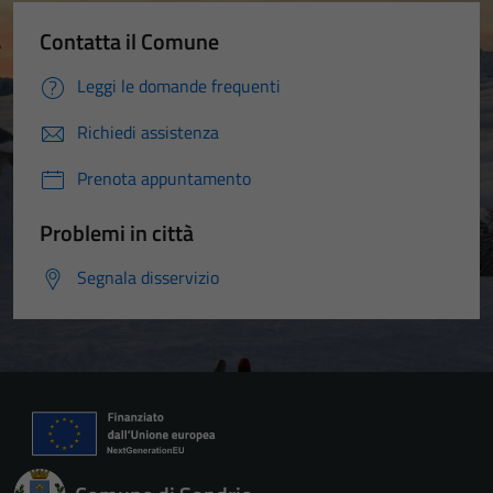
Contatta il Comune
Leggi le domande frequenti
Richiedi assistenza
Prenota appuntamento
Problemi in città
Segnala disservizio