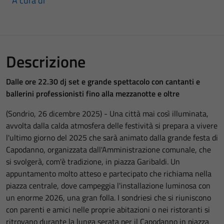
A cura di
Descrizione
Dalle ore 22.30 dj set e grande spettacolo con cantanti e
ballerini professionisti fino alla mezzanotte e oltre
(Sondrio, 26 dicembre 2025) - Una città mai così illuminata,
avvolta dalla calda atmosfera delle festività si prepara a vivere
l'ultimo giorno del 2025 che sarà animato dalla grande festa di
Capodanno, organizzata dall'Amministrazione comunale, che
si svolgerà, com'è tradizione, in piazza Garibaldi. Un
appuntamento molto atteso e partecipato che richiama nella
piazza centrale, dove campeggia l'installazione luminosa con
un enorme 2026, una gran folla. I sondriesi che si riuniscono
con parenti e amici nelle proprie abitazioni o nei ristoranti si
ritrovano durante la lunga serata per il Capodanno in piazza