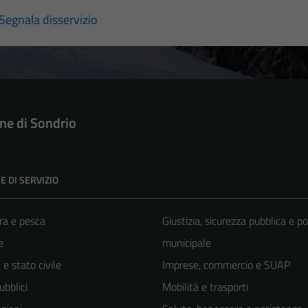
Segnala disservizio
e di Sondrio
E DI SERVIZIO
ra e pesca
Giustizia, sicurezza pubblica e po
e
municipale
e stato civile
Imprese, commercio e SUAP
ubblici
Mobilità e trasporti