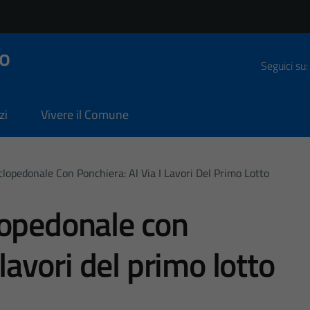
o
Seguici su:
zi
Vivere il Comune
lopedonale Con Ponchiera: Al Via I Lavori Del Primo Lotto
lopedonale con
 lavori del primo lotto