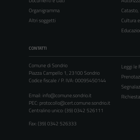
Documenti e Dati
Autorizza
Organigramma
Catasto,
Altri soggetti
Cultura 
Educazio
CONTATTI
Comune di Sondrio
Leggi le
Piazza Campello 1, 23100 Sondrio
Prenota
Codice fiscale / P. IVA: 00095450144
Segnalazi
Email:
info@comune.sondrio.it
Richiest
PEC:
protocollo@cert.comune.sondrio.it
Centralino unico: (39) 0342 526111
Fax: (39) 0342 526333