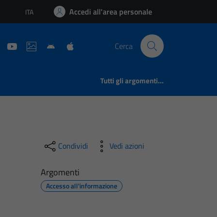
Accedi all'area personale
ITA
Lingua attiva:
Cerca
Tutti gli argomenti...
Condividi
Vedi azioni
Argomenti
Accesso all'informazione