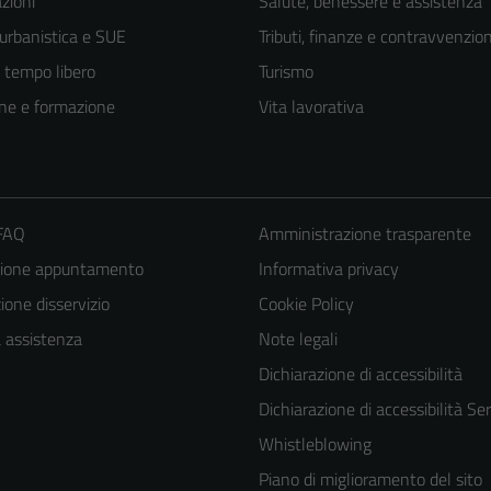
zioni
Salute, benessere e assistenza
 urbanistica e SUE
Tributi, finanze e contravvenzion
e tempo libero
Turismo
ne e formazione
Vita lavorativa
 FAQ
Amministrazione trasparente
zione appuntamento
Informativa privacy
one disservizio
Cookie Policy
a assistenza
Note legali
Dichiarazione di accessibilità
Dichiarazione di accessibilità Ser
Whistleblowing
Piano di miglioramento del sito