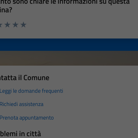
nto sono chiare le informazioni su questa
ina?
a 1 stelle su 5
luta 2 stelle su 5
Valuta 3 stelle su 5
Valuta 4 stelle su 5
Valuta 5 stelle su 5
tatta il Comune
Leggi le domande frequenti
Richiedi assistenza
Prenota appuntamento
blemi in città