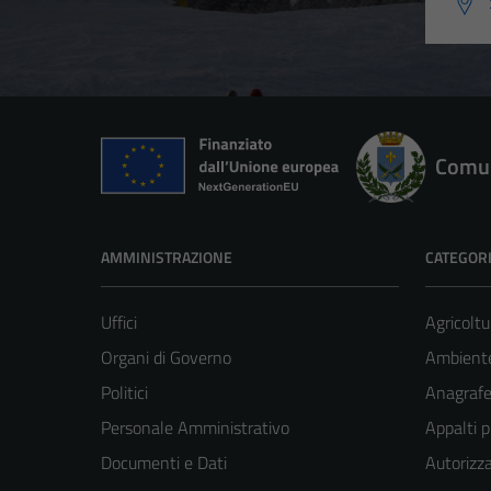
Comun
AMMINISTRAZIONE
CATEGORI
Uffici
Agricoltu
Organi di Governo
Ambient
Politici
Anagrafe 
Personale Amministrativo
Appalti p
Documenti e Dati
Autorizza