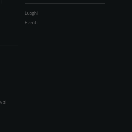
i
Luoghi
Eventi
vizi