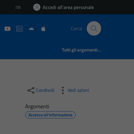
Accedi all'area personale
ITA
Lingua attiva:
Cerca
Tutti gli argomenti...
Condividi
Vedi azioni
Argomenti
Accesso all'informazione