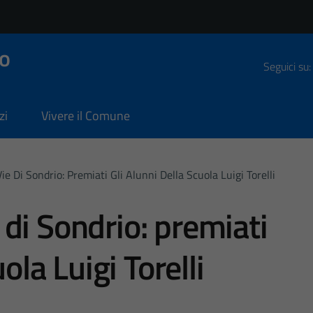
o
Seguici su:
zi
Vivere il Comune
 Vie Di Sondrio: Premiati Gli Alunni Della Scuola Luigi Torelli
ie di Sondrio: premiati
ola Luigi Torelli