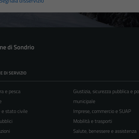
Segnala disservizio
e di Sondrio
E DI SERVIZIO
ra e pesca
Giustizia, sicurezza pubblica e po
e
municipale
e stato civile
Imprese, commercio e SUAP
ubblici
Mobilità e trasporti
zioni
Salute, benessere e assistenza