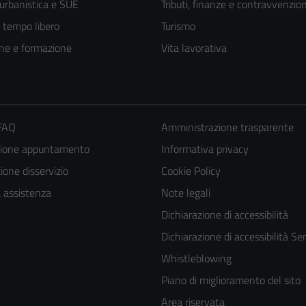
 urbanistica e SUE
Tributi, finanze e contravvenzion
e tempo libero
Turismo
ne e formazione
Vita lavorativa
 FAQ
Amministrazione trasparente
zione appuntamento
Informativa privacy
one disservizio
Cookie Policy
a assistenza
Note legali
Dichiarazione di accessibilità
Dichiarazione di accessibilità Ser
Whistleblowing
Piano di miglioramento del sito
Area riservata