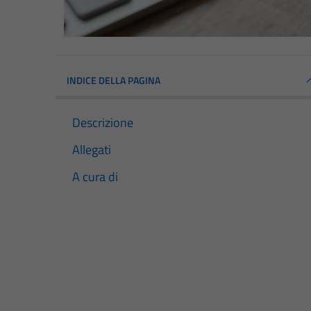
INDICE DELLA PAGINA
Descrizione
Allegati
A cura di