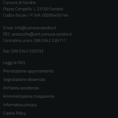
Comune di Sondrio
non raccolgono
Piazza Campello 1, 23100 Sondrio
informazioni
Codice fiscale / P. IVA: 00095450144
personali.
Email:
info@comune.sondrio.it
PEC:
protocollo@cert.comune.sondrio.it
Centralino unico: (39) 0342 526111
Fax: (39) 0342 526333
Leggi le FAQ
Prenotazione appuntamento
Segnalazione disservizio
Richiesta assistenza
Amministrazione trasparente
Informativa privacy
Cookie Policy