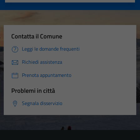
Valuta 1 stelle su 5
Valuta 2 stelle su 5
Valuta 3 stelle su 5
Valuta 4 stelle su 5
Valuta 5 stelle su 5
Contatta il Comune
Leggi le domande frequenti
Richiedi assistenza
Prenota appuntamento
Problemi in città
Segnala disservizio