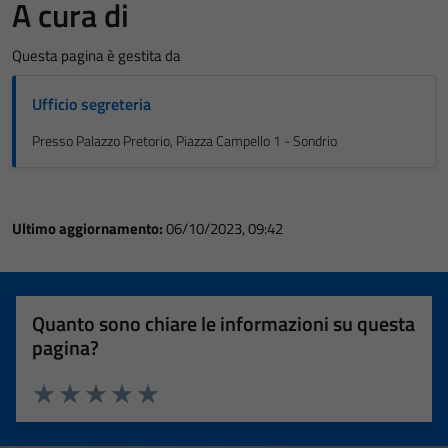
A cura di
Questa pagina è gestita da
Ufficio segreteria
Presso Palazzo Pretorio, Piazza Campello 1 - Sondrio
Ultimo aggiornamento:
06/10/2023, 09:42
Quanto sono chiare le informazioni su questa
pagina?
Valuta 1 stelle su 5
Valuta 2 stelle su 5
Valuta 3 stelle su 5
Valuta 4 stelle su 5
Valuta 5 stelle su 5