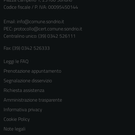
non raccolgono
Codice fiscale / P. IVA: 00095450144
informazioni
personali.
Email:
info@comune.sondrio.it
PEC:
protocollo@cert.comune.sondrio.it
Centralino unico: (39) 0342 526111
Fax: (39) 0342 526333
Leggi le FAQ
Prenotazione appuntamento
Segnalazione disservizio
Richiesta assistenza
Amministrazione trasparente
Informativa privacy
Cookie Policy
Note legali