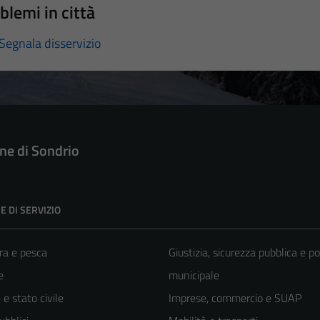
blemi in città
Segnala disservizio
e di Sondrio
E DI SERVIZIO
ra e pesca
Giustizia, sicurezza pubblica e po
e
municipale
e stato civile
Imprese, commercio e SUAP