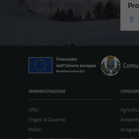
Pro
Comun
AMMINISTRAZIONE
CATEGORI
Uffici
Agricoltu
Organi di Governo
Ambient
Politici
Anagrafe 