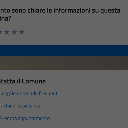
nto sono chiare le informazioni su questa
ina?
a 1 stelle su 5
luta 2 stelle su 5
Valuta 3 stelle su 5
Valuta 4 stelle su 5
Valuta 5 stelle su 5
tatta il Comune
Leggi le domande frequenti
Richiedi assistenza
Prenota appuntamento