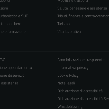
ubblici
Mobilità e trasporti
zioni
Salute, benessere e assistenza
 urbanistica e SUE
Tributi, finanze e contravvenzion
e tempo libero
Turismo
ne e formazione
Vita lavorativa
 FAQ
Amministrazione trasparente
zione appuntamento
Informativa privacy
one disservizio
Cookie Policy
a assistenza
Note legali
Dichiarazione di accessibilità
Dichiarazione di accessibilità Ser
Whistleblowing