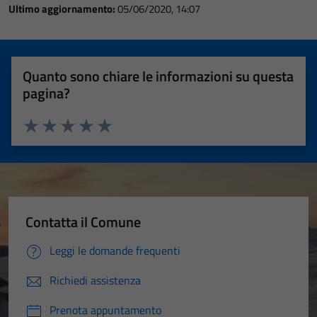
Ultimo aggiornamento:
05/06/2020, 14:07
Quanto sono chiare le informazioni su questa
pagina?
Valuta 1 stelle su 5
Valuta 2 stelle su 5
Valuta 3 stelle su 5
Valuta 4 stelle su 5
Valuta 5 stelle su 5
Contatta il Comune
Leggi le domande frequenti
Richiedi assistenza
Prenota appuntamento