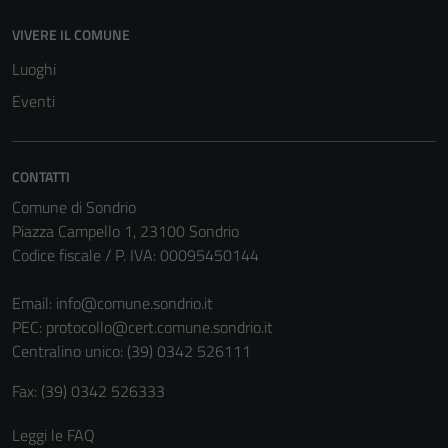
VIVERE IL COMUNE
Luoghi
Eventi
CONTATTI
Comune di Sondrio
Piazza Campello 1, 23100 Sondrio
Codice fiscale / P. IVA: 00095450144
Email:
info@comune.sondrio.it
PEC:
protocollo@cert.comune.sondrio.it
Centralino unico: (39) 0342 526111
Fax: (39) 0342 526333
Leggi le FAQ