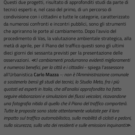
Questi due progetti, risultato di approfonditi studi da parte di
tecnici esperti e, nel caso del primo, di un percorso di
condivisione con i cittadini e tutte le categorie, caratterizzato
da numerosi confronti e incontri pubblici, sono gli strumenti
che apriranno le porte al cambiamento. Dopo l'avvio del
procedimento di Vas, la valutazione ambientale strategica, alla
metà di aprile, per il Piano del traffico questi sono gli ultimi
dieci giorni dei sessanta previsti per la presentazione delle
osservazioni.
≪I cambiamenti produrranno evidenti miglioramenti
e numerosi benefici, per la città e i cittadini
- spiega l'assessore
all'Urbanistica
Carlo Mazza
-
: non è l'Amministrazione comunale
a sostenerlo bensì gli studi dei tecnici, lo Studio Meta, fra i più
quotati ed esperti in Italia, che all'analisi approfondita ha fatto
seguire elaborazioni e simulazioni dei flussi veicolari, ricavandone
una fotografia nitida di quello che il Piano del traffico comporterà.
Tutte le proposte sono state attentamente valutate per il loro
impatto sul traffico automobilistico, sulla mobilità di ciclisti e pedoni,
sulla sicurezza, sulla vita dei residenti e sulle emissioni inquinanti≫.