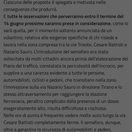
Ciascuna delle proposte è spiegata e motivata nelle
conseguenze che produrrà.
E
tutte le osservazioni che perverranno entro il termine del
14 giugno prossimo saranno prese in considerazione
, come lo
sarà quella, per il momento soltanto annunciata da un
volantino, relativa alle esigenze specifiche di chi risiede e
lavora nella zona compresa tra le vie Trieste, Cesare Battisti e
Nazario Sauro. L'introduzione del semaforo era stata
sollecitata da molti cittadini ancora prima dell'elaborazione del
Piano del traffico, constatata la pericolosità dell'incrocio, per
supplire a una carenza evidente a tutte le persone,
automobilisti, ciclisti e pedoni, che transitano nella zona:
l'immissione sulla via Nazario Sauro in direzione Tirano e lo
stesso attraversamento per raggiungere la stazione
ferroviaria, peraltro complicato dalla presenza di un dosso
esageratamente alto, risulta difficoltosa e rischiosa.
Nelle ore di punta è frequente vedere molte auto lungo la via
Cesare Battisti completamente ferme. Il semaforo, dunque,
oltre a garantire la sicurezza di automobilisti e pedoni,