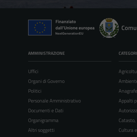
Comun
AMMINISTRAZIONE
CATEGORI
Uffici
Agricoltu
Organi di Governo
Ambient
Politici
Anagrafe 
Personale Amministrativo
Appalti p
Documenti e Dati
Autorizza
Organigramma
Catasto,
Altri soggetti
Cultura 