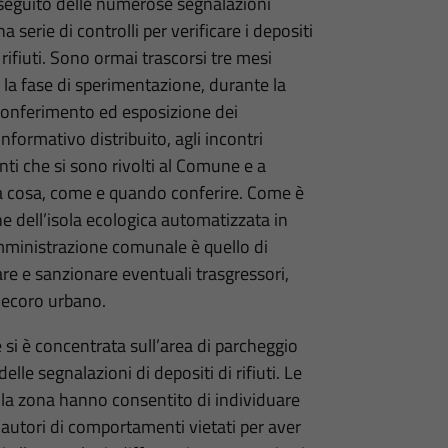
 seguito delle numerose segnalazioni
 serie di controlli per verificare i depositi
 rifiuti. Sono ormai trascorsi tre mesi
 la fase di sperimentazione, durante la
 conferimento ed esposizione dei
informativo distribuito, agli incontri
enti che si sono rivolti al Comune e a
ivi a cosa, come e quando conferire. Come è
e dell’isola ecologica automatizzata in
Amministrazione comunale è quello di
re e sanzionare eventuali trasgressori,
 decoro urbano.
le si è concentrata sull’area di parcheggio
le segnalazioni di depositi di rifiuti. Le
ella zona hanno consentito di individuare
, autori di comportamenti vietati per aver