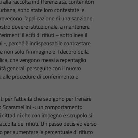
i alla raccolta indifferenziata, contenitori
 urbana, sono state loro contestate le
 prevedono l’applicazione di una sanzione
stro dovere istituzionale, a mantenere
menti illeciti di rifiuti – sottolinea il
 -, perché è indispensabile contrastare
 non solo l’immagine e il decoro della
bblica, che vengono messi a repentaglio
lità generali perseguite con il nuovo
ia alle procedure di conferimento e
i per l’attività che svolgono per frenare
rco Scaramellini -: un comportamento
i cittadini che con impegno e scrupolo si
ccolta dei rifiuti. Un passo decisivo verso
io per aumentare la percentuale di rifiuto