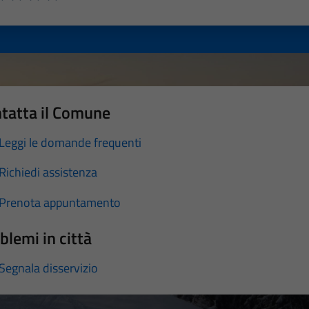
a 1 stelle su 5
luta 2 stelle su 5
Valuta 3 stelle su 5
Valuta 4 stelle su 5
Valuta 5 stelle su 5
tatta il Comune
Leggi le domande frequenti
Richiedi assistenza
Prenota appuntamento
blemi in città
Segnala disservizio