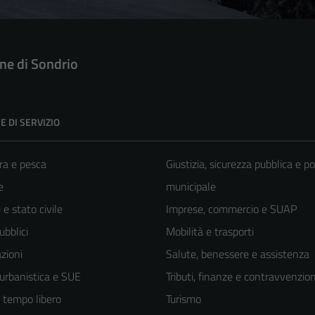
e di Sondrio
E DI SERVIZIO
ra e pesca
Giustizia, sicurezza pubblica e po
e
municipale
e stato civile
Imprese, commercio e SUAP
ubblici
Mobilità e trasporti
zioni
Salute, benessere e assistenza
 urbanistica e SUE
Tributi, finanze e contravvenzion
e tempo libero
Turismo