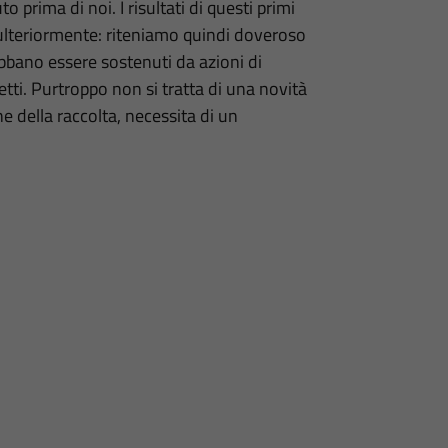
 prima di noi. I risultati di questi primi
 ulteriormente: riteniamo quindi doveroso
debbano essere sostenuti da azioni di
tti. Purtroppo non si tratta di una novità
 della raccolta, necessita di un