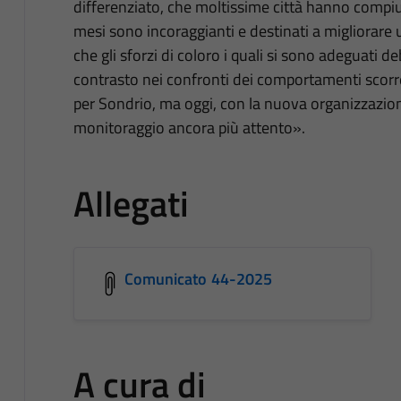
differenziato, che moltissime città hanno compiuto
mesi sono incoraggianti e destinati a migliorare
che gli sforzi di coloro i quali si sono adeguati 
contrasto nei confronti dei comportamenti scorre
per Sondrio, ma oggi, con la nuova organizzazione
monitoraggio ancora più attento».
Allegati
Comunicato 44-2025
A cura di