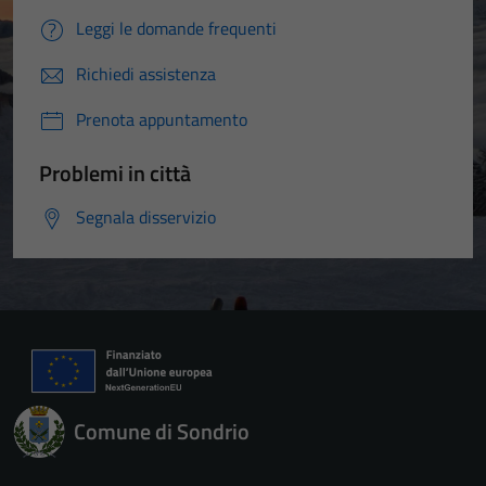
Leggi le domande frequenti
Richiedi assistenza
Prenota appuntamento
Problemi in città
Segnala disservizio
Comune di Sondrio