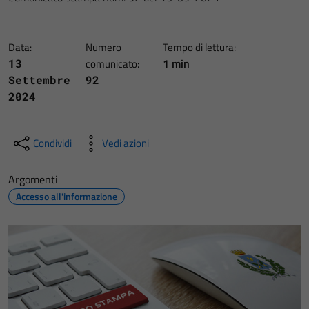
Data:
Numero
Tempo di lettura:
1 min
13
comunicato:
Settembre
92
2024
Condividi
Vedi azioni
Argomenti
Accesso all'informazione