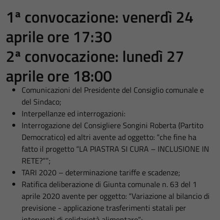
1ª convocazione:
venerdì 24
aprile ore 17:30
2ª convocazione:
lunedì 27
aprile ore 18:00
Comunicazioni del Presidente del Consiglio comunale e
del Sindaco;
Interpellanze ed interrogazioni:
Interrogazione del Consigliere Songini Roberta (Partito
Democratico) ed altri avente ad oggetto: “che fine ha
fatto il progetto “LA PIASTRA SI CURA – INCLUSIONE IN
RETE?””;
TARI 2020 – determinazione tariffe e scadenze;
Ratifica deliberazione di Giunta comunale n. 63 del 1
aprile 2020 avente per oggetto: “Variazione al bilancio di
previsione - applicazione trasferimenti statali per
interventi di solidarietà alimentare”;