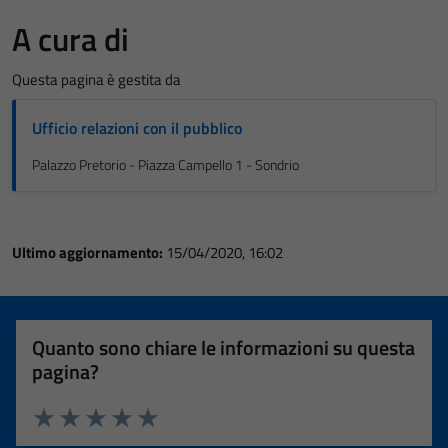
A cura di
Questa pagina è gestita da
Ufficio relazioni con il pubblico
Palazzo Pretorio - Piazza Campello 1 - Sondrio
Ultimo aggiornamento:
15/04/2020, 16:02
Quanto sono chiare le informazioni su questa
pagina?
Valuta 1 stelle su 5
Valuta 2 stelle su 5
Valuta 3 stelle su 5
Valuta 4 stelle su 5
Valuta 5 stelle su 5