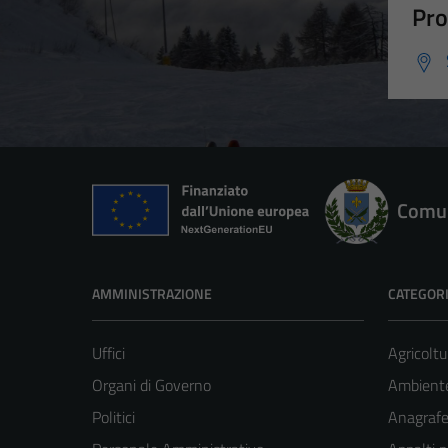
Pro
Comun
AMMINISTRAZIONE
CATEGORI
Uffici
Agricoltu
Organi di Governo
Ambient
Politici
Anagrafe 