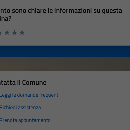
nto sono chiare le informazioni su questa
ina?
a 1 stelle su 5
luta 2 stelle su 5
Valuta 3 stelle su 5
Valuta 4 stelle su 5
Valuta 5 stelle su 5
tatta il Comune
Leggi le domande frequenti
Richiedi assistenza
Prenota appuntamento