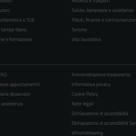
ubblici
Mobilità e trasporti
zioni
Salute, benessere e assistenza
 urbanistica e SUE
Tributi, finanze e contravvenzion
e tempo libero
Turismo
ne e formazione
Vita lavorativa
 FAQ
Amministrazione trasparente
zione appuntamento
Informativa privacy
one disservizio
Cookie Policy
a assistenza
Note legali
Dichiarazione di accessibilità
Dichiarazione di accessibilità Ser
Whistleblowing