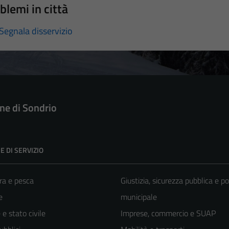
blemi in città
Segnala disservizio
e di Sondrio
E DI SERVIZIO
ra e pesca
Giustizia, sicurezza pubblica e po
e
municipale
e stato civile
Imprese, commercio e SUAP