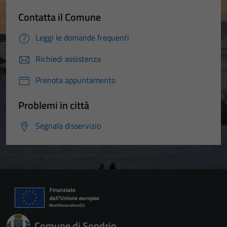
Contatta il Comune
Leggi le domande frequenti
Richiedi assistenza
Prenota appuntamento
Problemi in città
Segnala disservizio
Comune di Sondrio