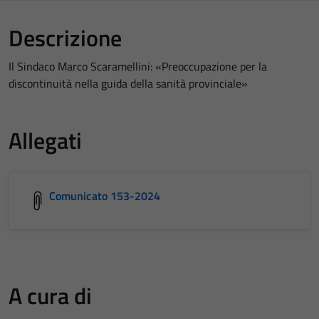
Descrizione
Il Sindaco Marco Scaramellini: «Preoccupazione per la
discontinuità nella guida della sanità provinciale»
Allegati
Comunicato 153-2024
A cura di