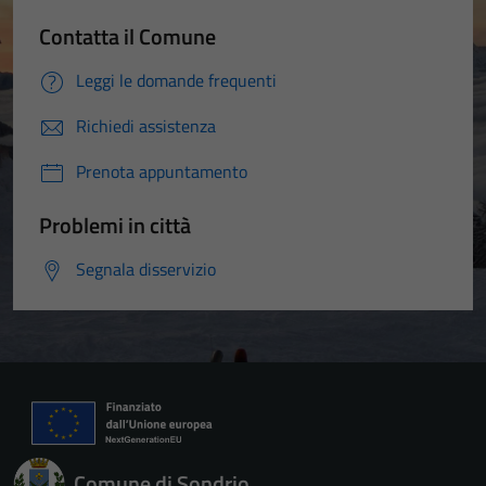
Contatta il Comune
Leggi le domande frequenti
Richiedi assistenza
Prenota appuntamento
Problemi in città
Segnala disservizio
Comune di Sondrio