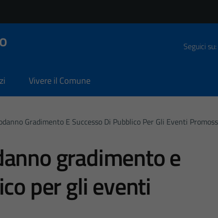
o
Seguici su:
zi
Vivere il Comune
danno Gradimento E Successo Di Pubblico Per Gli Eventi Promossi
danno gradimento e
co per gli eventi