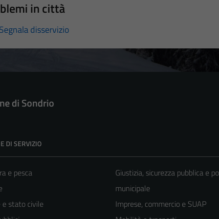
blemi in città
Segnala disservizio
e di Sondrio
E DI SERVIZIO
ra e pesca
Giustizia, sicurezza pubblica e po
e
municipale
e stato civile
Imprese, commercio e SUAP