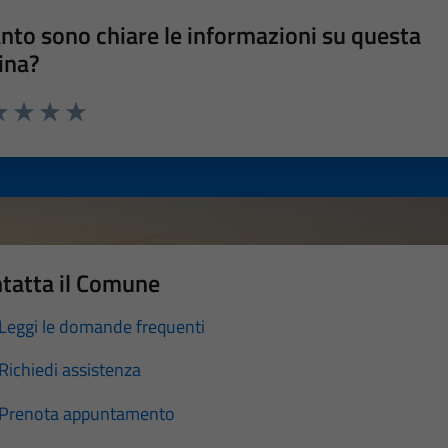
nto sono chiare le informazioni su questa
ina?
a 1 stelle su 5
luta 2 stelle su 5
Valuta 3 stelle su 5
Valuta 4 stelle su 5
Valuta 5 stelle su 5
tatta il Comune
Leggi le domande frequenti
Richiedi assistenza
Prenota appuntamento