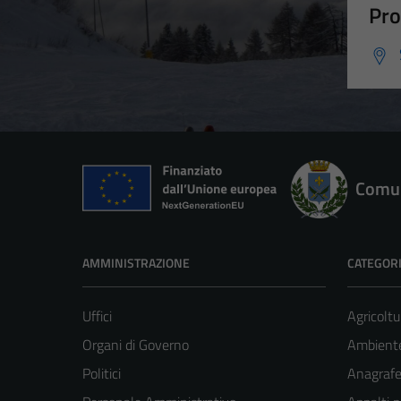
Pro
Comun
AMMINISTRAZIONE
CATEGORI
Uffici
Agricoltu
Organi di Governo
Ambient
Politici
Anagrafe 