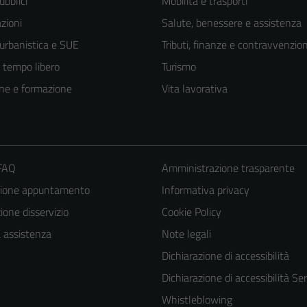
ubblici
Mobilità e trasporti
zioni
Salute, benessere e assistenza
 urbanistica e SUE
Tributi, finanze e contravvenzion
e tempo libero
Turismo
ne e formazione
Vita lavorativa
 FAQ
Amministrazione trasparente
zione appuntamento
Informativa privacy
one disservizio
Cookie Policy
a assistenza
Note legali
Dichiarazione di accessibilità
Dichiarazione di accessibilità Ser
Whistleblowing