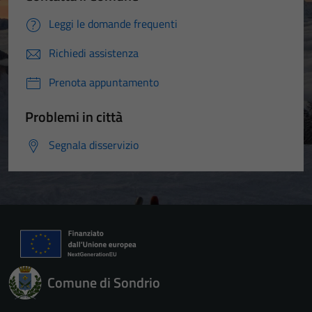
Leggi le domande frequenti
Richiedi assistenza
Prenota appuntamento
Problemi in città
Segnala disservizio
Comune di Sondrio