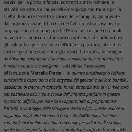
servizi per la prima infanzia, costretti a interrompere le
attività educative a causa dell'emergenza sanitaria e per la
scelta di ridurre le rette a carico delle famiglie, già provate
dall'organizzazione della cura dei figli rimasti a casa per un
lungo periodo. Un impegno che l'Amministrazione comunale
ha voluto riconoscere stanziando contributi straordinari per
gli asili nido e per le scuole dell'infanzia paritarie, oberati da
costi di gestione superiori agli importi fatturati alle famiglie.
≪Abbiamo valutato la situazione considerando la fondamentale
funzione sociale che svolgono
- sottolinea l'assessore
all'Istruzione
Marcella Fratta
-,
in quanto arricchiscono l'offerta
territoriale e rispondono alle esigenze dei genitori e dei loro bambini,
decidendo di creare un apposito fondo straordinario di 40 mila euro
per sostenere asili nido e scuole dell'infanzia paritarie in questo
momento difficile, per dare loro l'opportunità di programmare
l'attività a vantaggio delle famiglie e dei loro figli. Queste risorse si
aggiungono agli altri interventi finanziati dall'Amministrazione
comunale nell'ambito del Piano triennale per il diritto allo studio,
quali i voucher per l'infanzia e i contributi per l'offerta formativa≫.