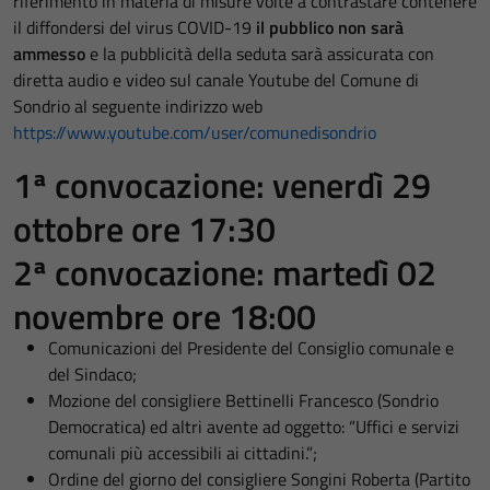
riferimento in materia di misure volte a contrastare contenere
il diffondersi del virus COVID-19
il pubblico non sarà
ammesso
e la pubblicità della seduta sarà assicurata con
diretta audio e video sul canale Youtube del Comune di
Sondrio al seguente indirizzo web
https://www.youtube.com/user/comunedisondrio
1ª convocazione: venerdì 29
ottobre ore 17:30
2ª convocazione: martedì 02
novembre ore 18:00
Comunicazioni del Presidente del Consiglio comunale e
del Sindaco;
Mozione del consigliere Bettinelli Francesco (Sondrio
Democratica) ed altri avente ad oggetto: “Uffici e servizi
comunali più accessibili ai cittadini.”;
Ordine del giorno del consigliere Songini Roberta (Partito