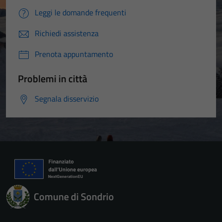
Leggi le domande frequenti
Richiedi assistenza
Prenota appuntamento
Problemi in città
Segnala disservizio
Comune di Sondrio