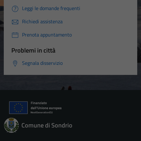
Leggi le domande frequenti
Richiedi assistenza
Prenota appuntamento
Problemi in città
Segnala disservizio
Comune di Sondrio