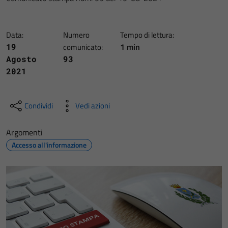
Data:
Numero
Tempo di lettura:
1 min
19
comunicato:
Agosto
93
2021
Condividi
Vedi azioni
Argomenti
Accesso all'informazione