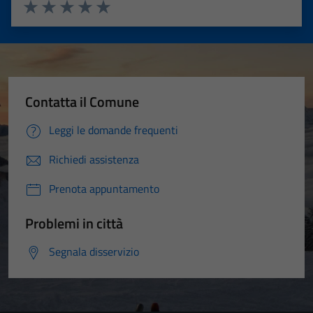
Valuta 1 stelle su 5
Valuta 2 stelle su 5
Valuta 3 stelle su 5
Valuta 4 stelle su 5
Valuta 5 stelle su 5
Contatta il Comune
Leggi le domande frequenti
Richiedi assistenza
Prenota appuntamento
Problemi in città
Segnala disservizio