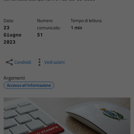
Data:
Numero
Tempo di lettura:
1 min
23
comunicato:
Giugno
51
2023
Condividi
Vedi azioni
Argomenti
Accesso all'informazione