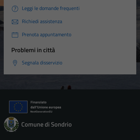
Leggi le domande frequenti
Richiedi assistenza
Prenota appuntamento
Problemi in città
Segnala disservizio
Comune di Sondrio