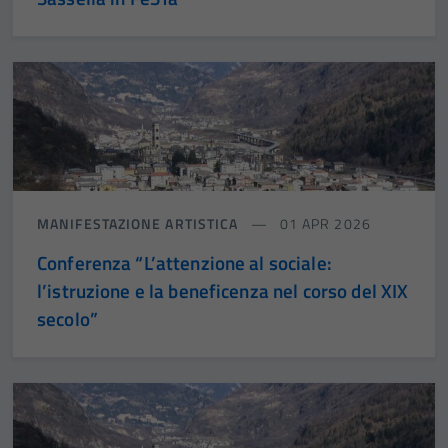
MANIFESTAZIONE ARTISTICA
01 APR 2026
Conferenza “L’attenzione al sociale:
l’istruzione e la beneficenza nel corso del XIX
secolo”