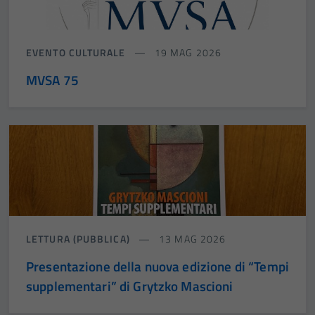
EVENTO CULTURALE
19 MAG 2026
MVSA 75
LETTURA (PUBBLICA)
13 MAG 2026
Presentazione della nuova edizione di “Tempi
supplementari” di Grytzko Mascioni