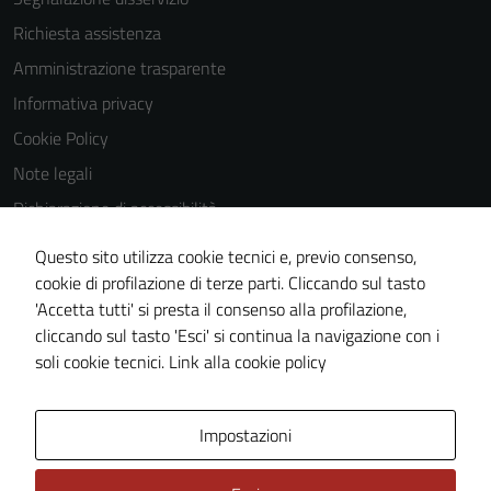
Richiesta assistenza
Amministrazione trasparente
Informativa privacy
Cookie Policy
Note legali
Dichiarazione di accessibilità
Dichiarazione di accessibilità Servizi
Questo sito utilizza cookie tecnici e, previo consenso,
Whistleblowing
cookie di profilazione di terze parti. Cliccando sul tasto
'Accetta tutti' si presta il consenso alla profilazione,
Piano di miglioramento del sito
cliccando sul tasto 'Esci' si continua la navigazione con i
Area riservata
soli cookie tecnici.
Link alla cookie policy
Area Privata
Impostazioni