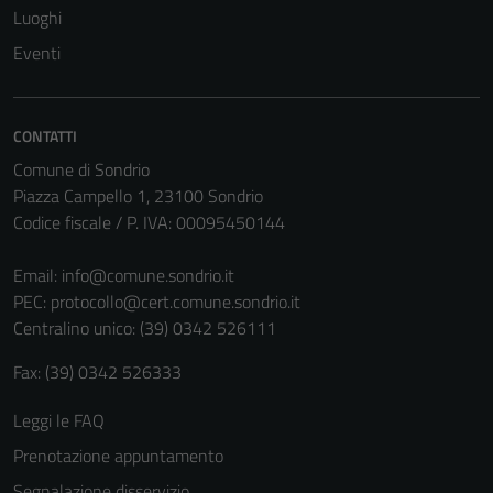
Luoghi
Eventi
CONTATTI
Comune di Sondrio
Piazza Campello 1, 23100 Sondrio
Codice fiscale / P. IVA: 00095450144
Email:
info@comune.sondrio.it
PEC:
protocollo@cert.comune.sondrio.it
Centralino unico: (39) 0342 526111
Fax: (39) 0342 526333
Leggi le FAQ
Prenotazione appuntamento
Segnalazione disservizio