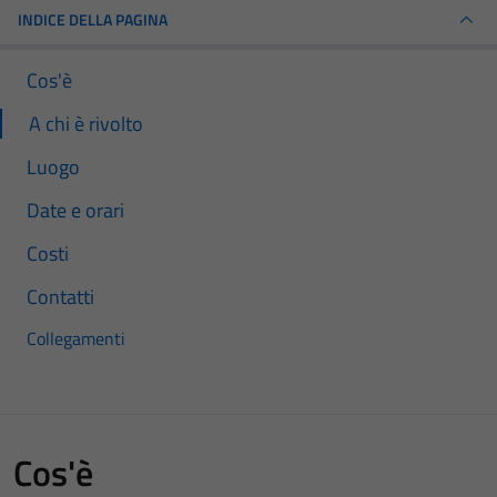
INDICE DELLA PAGINA
Cos'è
A chi è rivolto
Luogo
Date e orari
Costi
Contatti
Collegamenti
Cos'è