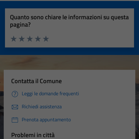
Quanto sono chiare le informazioni su questa
pagina?
Valuta 1 stelle su 5
Valuta 2 stelle su 5
Valuta 3 stelle su 5
Valuta 4 stelle su 5
Valuta 5 stelle su 5
Contatta il Comune
Leggi le domande frequenti
Richiedi assistenza
Prenota appuntamento
Problemi in città