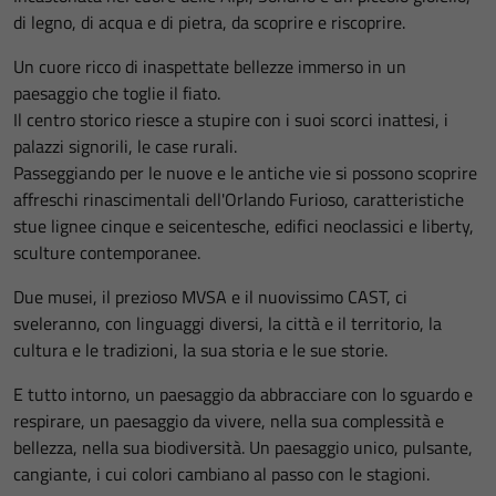
di legno, di acqua e di pietra, da scoprire e riscoprire.
Un cuore ricco di inaspettate bellezze immerso in un
paesaggio che toglie il fiato.
Il centro storico riesce a stupire con i suoi scorci inattesi, i
palazzi signorili, le case rurali.
Passeggiando per le nuove e le antiche vie si possono scoprire
affreschi rinascimentali dell'Orlando Furioso, caratteristiche
stue lignee cinque e seicentesche, edifici neoclassici e liberty,
sculture contemporanee.
Due musei, il prezioso MVSA e il nuovissimo CAST, ci
sveleranno, con linguaggi diversi, la città e il territorio, la
cultura e le tradizioni, la sua storia e le sue storie.
E tutto intorno, un paesaggio da abbracciare con lo sguardo e
respirare, un paesaggio da vivere, nella sua complessità e
bellezza, nella sua biodiversità. Un paesaggio unico, pulsante,
cangiante, i cui colori cambiano al passo con le stagioni.