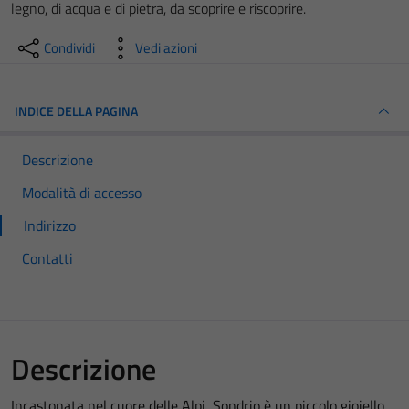
legno, di acqua e di pietra, da scoprire e riscoprire.
Condividi
Vedi azioni
INDICE DELLA PAGINA
Descrizione
Modalità di accesso
Indirizzo
Contatti
Descrizione
Incastonata nel cuore delle Alpi, Sondrio è un piccolo gioiello,