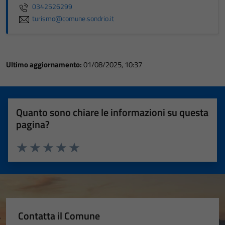
0342526299
turismo@comune.sondrio.it
Ultimo aggiornamento:
01/08/2025, 10:37
Quanto sono chiare le informazioni su questa
pagina?
Valuta 1 stelle su 5
Valuta 2 stelle su 5
Valuta 3 stelle su 5
Valuta 4 stelle su 5
Valuta 5 stelle su 5
Contatta il Comune