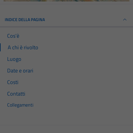
INDICE DELLA PAGINA
Cos'è
A chi è rivolto
Luogo
Date e orari
Costi
Contatti
Collegamenti