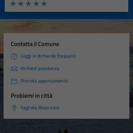
Valuta 1 stelle su 5
Valuta 2 stelle su 5
Valuta 3 stelle su 5
Valuta 4 stelle su 5
Valuta 5 stelle su 5
Contatta il Comune
Leggi le domande frequenti
Richiedi assistenza
Prenota appuntamento
Problemi in città
Segnala disservizio