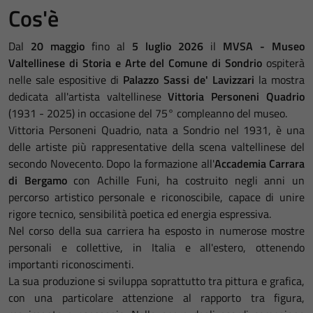
Cos'è
Dal
20 maggio
fino al
5 luglio 2026
il
MVSA - Museo
Valtellinese di Storia e Arte del Comune di Sondrio
ospiterà
nelle sale espositive di
Palazzo Sassi de' Lavizzari
la mostra
dedicata all'artista valtellinese
Vittoria Personeni Quadrio
(1931 - 2025) in occasione del 75° compleanno del museo.
Vittoria Personeni Quadrio, nata a Sondrio nel 1931, è una
delle artiste più rappresentative della scena valtellinese del
secondo Novecento. Dopo la formazione all'
Accademia Carrara
di Bergamo
con Achille Funi, ha costruito negli anni un
percorso artistico personale e riconoscibile, capace di unire
rigore tecnico, sensibilità poetica ed energia espressiva.
Nel corso della sua carriera ha esposto in numerose mostre
personali e collettive, in Italia e all'estero, ottenendo
importanti riconoscimenti.
La sua produzione si sviluppa soprattutto tra pittura e grafica,
con una particolare attenzione al rapporto tra figura,