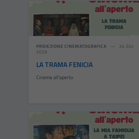
PROIEZIONE CINEMATOGRAFICA
24 GIU
2026
LA TRAMA FENICIA
Cinema all'aperto