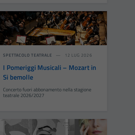
SPETTACOLO TEATRALE
12 LUG 2026
I Pomeriggi Musicali – Mozart in
Si bemolle
Concerto fuori abbonamento nella stagione
teatrale 2026/2027