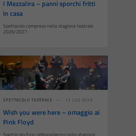
I Mezzalira – panni sporchi fritti
in casa
Spettacolo compreso nella stagione teatrale
2026/2027
SPETTACOLO TEATRALE
12 LUG 2026
Wish you were here – omaggio ai
Pink Floyd
Spettacolo fuori abbonamento nella stagione