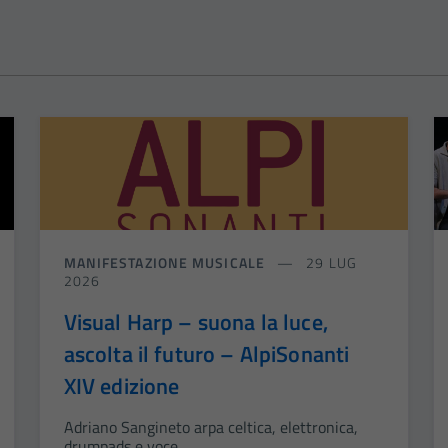
MANIFESTAZIONE MUSICALE
29 LUG
2026
Visual Harp – suona la luce,
ascolta il futuro – AlpiSonanti
XIV edizione
Adriano Sangineto arpa celtica, elettronica,
drumpads e voce