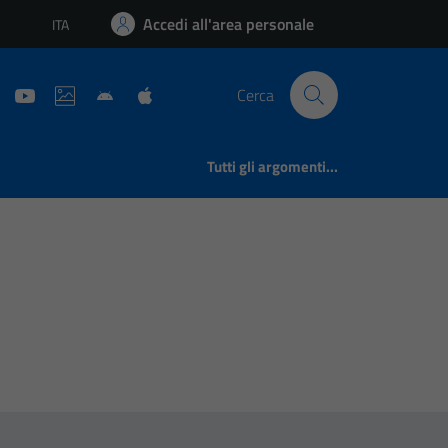
Accedi all'area personale
ITA
Lingua attiva:
Cerca
Tutti gli argomenti...