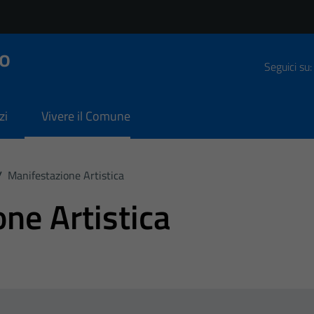
o
Seguici su:
zi
Vivere il Comune
/
Manifestazione Artistica
ne Artistica