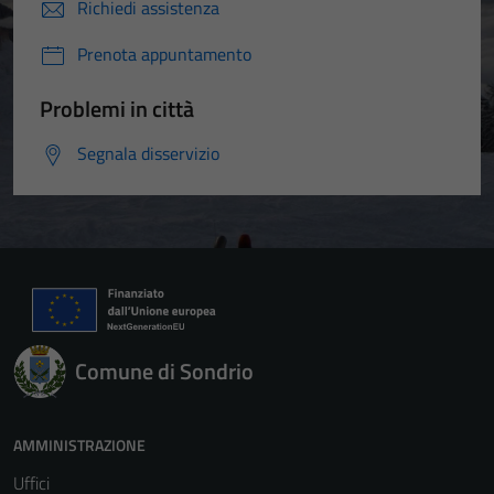
Richiedi assistenza
Prenota appuntamento
Problemi in città
Segnala disservizio
Comune di Sondrio
Tecnici
Questi cookie
sono necessari
AMMINISTRAZIONE
per il
Uffici