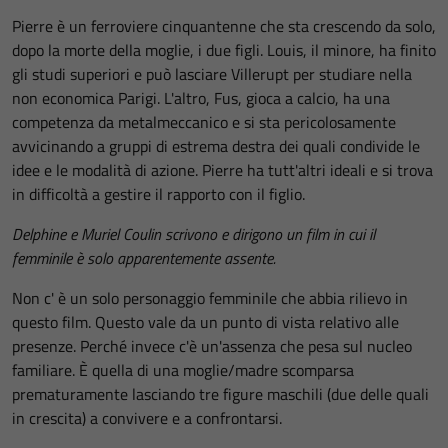
Pierre è un ferroviere cinquantenne che sta crescendo da solo,
dopo la morte della moglie, i due figli. Louis, il minore, ha finito
gli studi superiori e può lasciare Villerupt per studiare nella
non economica Parigi. L'altro, Fus, gioca a calcio, ha una
competenza da metalmeccanico e si sta pericolosamente
avvicinando a gruppi di estrema destra dei quali condivide le
idee e le modalità di azione. Pierre ha tutt'altri ideali e si trova
in difficoltà a gestire il rapporto con il figlio.
Delphine e Muriel Coulin scrivono e dirigono un film in cui il
femminile è solo apparentemente assente.
Non c' è un solo personaggio femminile che abbia rilievo in
questo film. Questo vale da un punto di vista relativo alle
presenze. Perché invece c'è un'assenza che pesa sul nucleo
familiare. È quella di una moglie/madre scomparsa
prematuramente lasciando tre figure maschili (due delle quali
in crescita) a convivere e a confrontarsi.