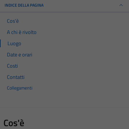
INDICE DELLA PAGINA
Cos'è
A chi è rivolto
Luogo
Date e orari
Costi
Contatti
Collegamenti
Cos'è