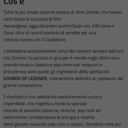
Cos'è
Tutte le più amate colonne sonore di
Hans Zimmer
, che hanno
contribuito al successo di film
meravigliosi, aggiudicandosi premi Oscar con
Il Re Leone e
Dune
, oltre al record assoluto di vendite per una
colonna sonora con il Gladiatore.
L'atmosfera assolutamente unica dei concerti sempre sold out
che Zimmer ha portato in giro per il mondo negli ultimi anni,
unendo musica classica e pop come mai nessuno in
precedenza: sono questi gli ingredienti dello spettacolo
SOUNDS OF LEGENDS
, interamente dedicato ai capolavori del
grande compositore.
Il risultato è uno spettacolo assolutamente unico e
imperdibile, che rispetta a fondo la speciale
miscela di sonorità classiche, etniche, pop-rock ed
elettroniche. Un'esplosione di energia e vitalità.
Venti giovani musicisti pop-rock e classici, formatisi nelle più