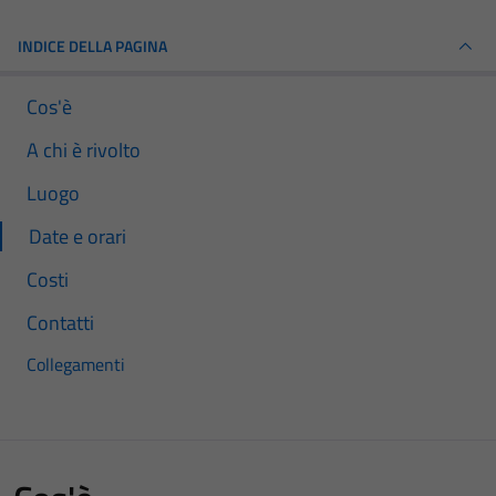
INDICE DELLA PAGINA
Cos'è
A chi è rivolto
Luogo
Date e orari
Costi
Contatti
Collegamenti