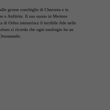
alle grosse conchiglie di Charonia e in
ne e Anfitrite. Il suo suono in Mertens
 di Orfeo intenerisce il terribile Ade nelle
elsen ci ricorda che ogni naufragio ha un
di Orsomando.