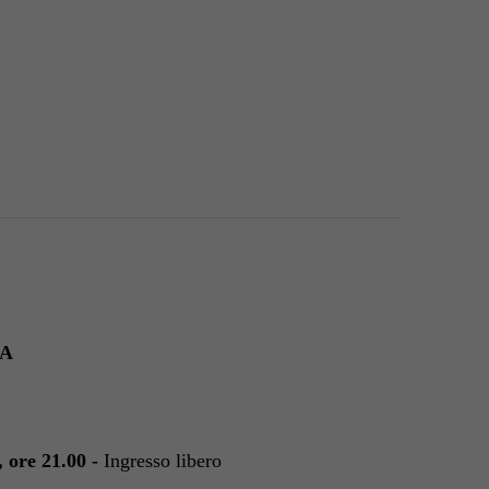
NA
 ore 21.00 -
Ingresso libero