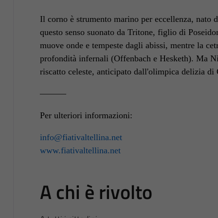
Il corno è strumento marino per eccellenza, nato d
questo senso suonato da Tritone, figlio di Poseido
muove onde e tempeste dagli abissi, mentre la cetra
profondità infernali (Offenbach e Hesketh). Ma Ni
riscatto celeste, anticipato dall'olimpica delizia 
———
Per ulteriori informazioni:
info@fiativaltellina.net
www.fiativaltellina.net
A chi è rivolto