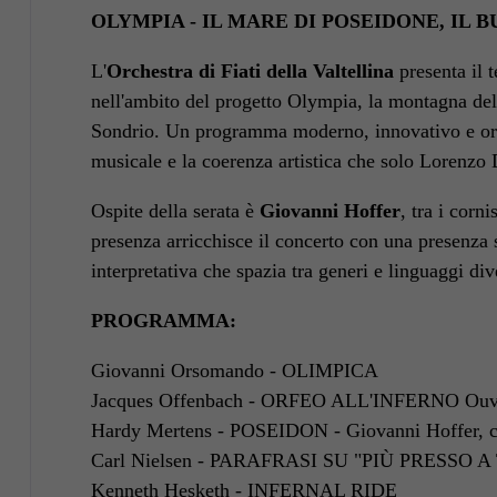
OLYMPIA - IL MARE DI POSEIDONE, IL B
L'
Orchestra di Fiati della Valtellina
presenta il 
nell'ambito del progetto Olympia, la montagna del
Sondrio. Un programma moderno, innovativo e origi
musicale e la coerenza artistica che solo Lorenzo 
Ospite della serata è
Giovanni Hoffer
, tra i corni
presenza arricchisce il concerto con una presenza
interpretativa che spazia tra generi e linguaggi div
PROGRAMMA:
Giovanni Orsomando - OLIMPICA
Jacques Offenbach - ORFEO ALL'INFERNO Ouv
Hardy Mertens - POSEIDON - Giovanni Hoffer, co
Carl Nielsen - PARAFRASI SU "PIÙ PRESSO A
Kenneth Hesketh - INFERNAL RIDE