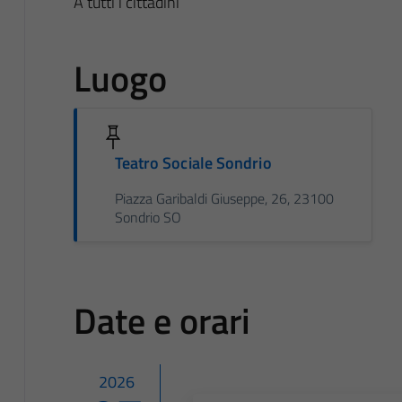
A tutti i cittadini
Luogo
Teatro Sociale Sondrio
Piazza Garibaldi Giuseppe, 26, 23100
Sondrio SO
Date e orari
2026