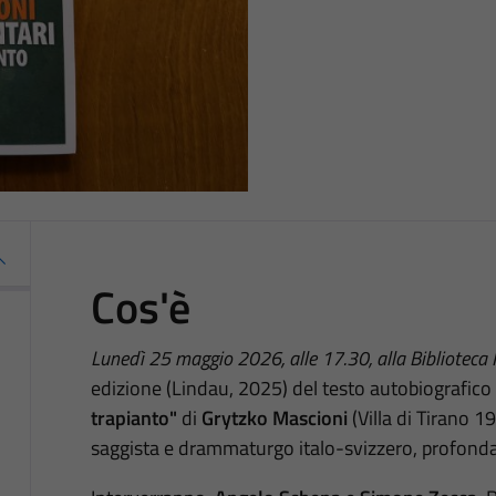
Cos'è
Lunedì 25 maggio 2026, alle 17.30, alla Biblioteca 
edizione (Lindau, 2025) del testo autobiografico
trapianto"
di
Grytzko Mascioni
(Villa di Tirano 1
saggista e drammaturgo italo-svizzero, profondam