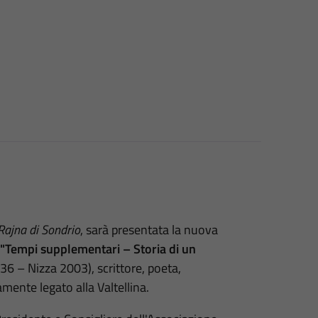
Rajna di Sondrio
, sarà presentata la nuova
"Tempi supplementari – Storia di un
936 – Nizza 2003), scrittore, poeta,
ente legato alla Valtellina.