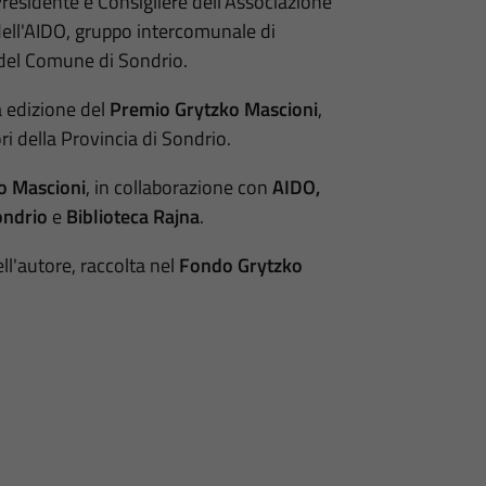
Presidente e Consigliere dell'Associazione
dell'AIDO, gruppo intercomunale di
 del Comune di Sondrio.
a edizione del
Premio Grytzko Mascioni
,
ri della Provincia di Sondrio.
o Mascioni
, in collaborazione con
AIDO,
ondrio
e
Biblioteca Rajna
.
l'autore, raccolta nel
Fondo Grytzko