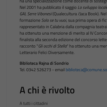
ha una specializzazione come docente di sostegno. 
Nel 2001 ha pubblicato il saggio
Lo sviluppo local
GAL Serre Vibonesi
(Qualecultura /Jaca Book). Nel
formazione
Solo se tu vuoi
, sua prima opera di fic
rappresentato in Calabria dalla compagnia teatra
ha ottenuto una menzione di merito al IV Concorso 
finalista alla seconda edizione del concorso letter
racconto "
Gli occhi di Stella
" ha ottenuto una menz
Letterario Felici Diversamente.
Biblioteca Rajna di Sondrio
Tel. 0342 526273 - email
biblioteca@comune.son
A chi è rivolto
A tutti i cittadini