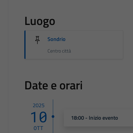
Luogo
Sondrio
Centro città
Date e orari
2025
10
18:00 - Inizio evento
OTT