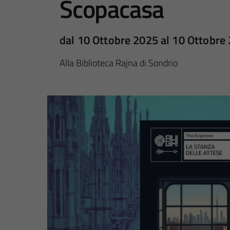
Scopacasa
dal 10 Ottobre 2025 al 10 Ottobre
Alla Biblioteca Rajna di Sondrio