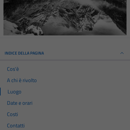
INDICE DELLA PAGINA
Cos'è
A chi è rivolto
Luogo
Date e orari
Costi
Contatti