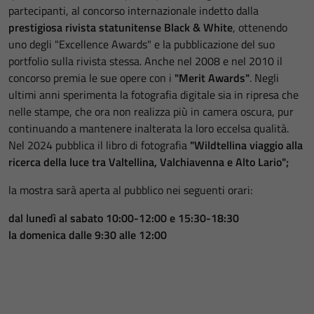
partecipanti, al concorso internazionale indetto dalla
prestigiosa rivista statunitense Black & White
, ottenendo
uno degli "Excellence Awards" e la pubblicazione del suo
portfolio sulla rivista stessa. Anche nel 2008 e nel 2010 il
concorso premia le sue opere con i
"Merit Awards"
. Negli
ultimi anni sperimenta la fotografia digitale sia in ripresa che
nelle stampe, che ora non realizza più in camera oscura, pur
continuando a mantenere inalterata la loro eccelsa qualità.
Nel 2024 pubblica il libro di fotografia
"Wildtellina viaggio alla
ricerca della luce tra Valtellina, Valchiavenna e Alto Lario";
la mostra sarà aperta al pubblico nei seguenti orari:
dal lunedì al sabato 10:00-12:00 e 15:30-18:30
la domenica dalle 9:30 alle 12:00