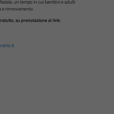
l Natale, un tempo in cui bambini e adulti
za e rinnovamento.
ratuito, su prenotazione al link
:
drio.it