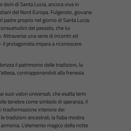
i doni di Santa Lucia, ancora viva in
cristiani del Nord Europa. Fulgenzio, giovane
l padre proprio nel giorno di Santa Lucia:
onsuetudini del passato, che lui
. Attraverso una serie di incontri ed
– il protagonista impara a riconoscere
orizza il patrimonio delle tradizioni, la
ll'attesa, contrapponendoli alla frenesia
 ai suoi valori universali, che esalta temi
sulle tenebre come simbolo di speranza, il
di trasformazione interiore dei
 le tradizioni ancestrali, la fiaba mostra
armonia. L'elemento magico della notte