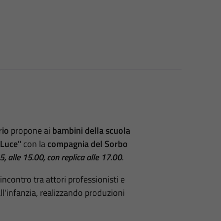
rio
propone ai
bambini della scuola
 Luce"
con la
compagnia del Sorbo
 alle 15.00, con replica alle 17.00
.
ncontro tra attori professionisti e
all'infanzia, realizzando produzioni