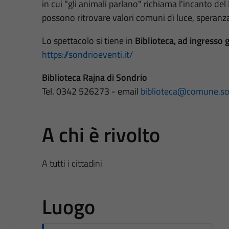
in cui "gli animali parlano" richiama l'incanto de
possono ritrovare valori comuni di luce, speran
Lo spettacolo si tiene in
Biblioteca, ad ingresso g
https://sondrioeventi.it/
Biblioteca Rajna di Sondrio
Tel. 0342 526273 - email
biblioteca@comune.son
A chi è rivolto
A tutti i cittadini
Luogo