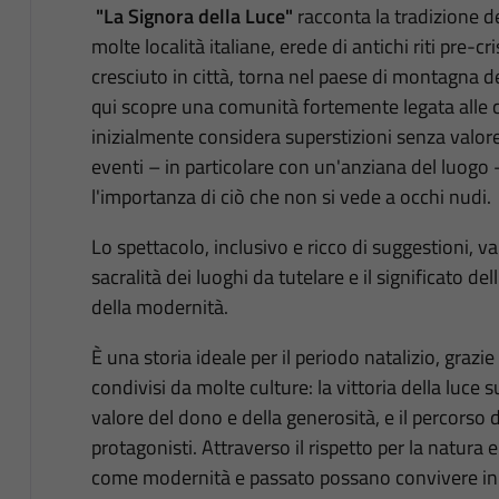
"La Signora della Luce"
racconta la tradizione de
molte località italiane, erede di antichi riti pre-
cresciuto in città, torna nel paese di montagna de
qui scopre una comunità fortemente legata alle c
inizialmente considera superstizioni senza valore
eventi – in particolare con un'anziana del luogo 
l'importanza di ciò che non si vede a occhi nudi.
Lo spettacolo, inclusivo e ricco di suggestioni, val
sacralità dei luoghi da tutelare e il significato de
della modernità.
È una storia ideale per il periodo natalizio, grazie
condivisi da molte culture: la vittoria della luce 
valore del dono e della generosità, e il percorso 
protagonisti. Attraverso il rispetto per la natura e
come modernità e passato possano convivere in 